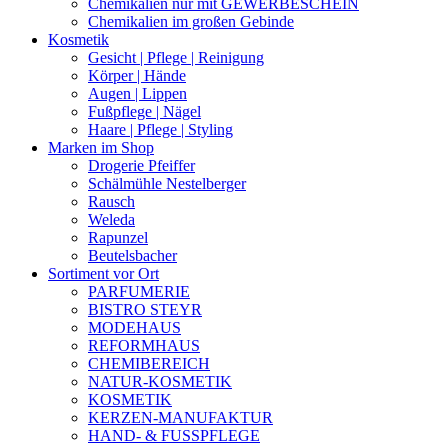
Chemikalien nur mit GEWERBESCHEIN
Chemikalien im großen Gebinde
Kosmetik
Gesicht | Pflege | Reinigung
Körper | Hände
Augen | Lippen
Fußpflege | Nägel
Haare | Pflege | Styling
Marken im Shop
Drogerie Pfeiffer
Schälmühle Nestelberger
Rausch
Weleda
Rapunzel
Beutelsbacher
Sortiment vor Ort
PARFUMERIE
BISTRO STEYR
MODEHAUS
REFORMHAUS
CHEMIBEREICH
NATUR-KOSMETIK
KOSMETIK
KERZEN-MANUFAKTUR
HAND- & FUSSPFLEGE