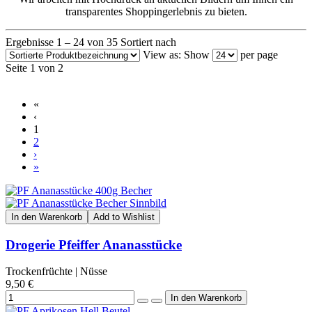
transparentes Shoppingerlebnis zu bieten.
Ergebnisse 1 – 24 von 35
Sortiert nach
View as:
Show
per page
Seite 1 von 2
«
‹
1
2
›
»
In den Warenkorb
Add to Wishlist
Drogerie Pfeiffer Ananasstücke
Trockenfrüchte | Nüsse
9,50 €