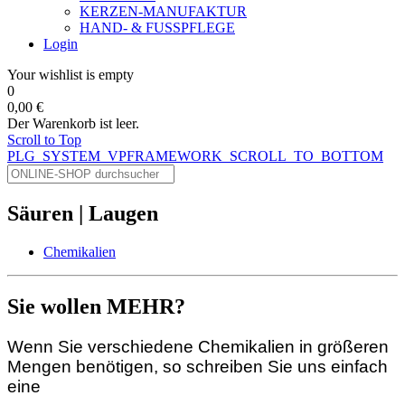
KERZEN-MANUFAKTUR
HAND- & FUSSPFLEGE
Login
Your wishlist is empty
0
0,00 €
Der Warenkorb ist leer.
Scroll to Top
PLG_SYSTEM_VPFRAMEWORK_SCROLL_TO_BOTTOM
Säuren | Laugen
Chemikalien
Sie wollen MEHR?
Wenn Sie verschiedene Chemikalien in größeren
Mengen benötigen, so schreiben Sie uns einfach
eine