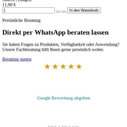
11,90 €
Persönliche Beratung
Direkt per WhatsApp beraten lassen
Sie haben Fragen zu Produkten, Verfügbarkeit oder Anwendung?
Unsere Fachberatung hilft Ihnen gerne persönlich weiter.
Beratung starten
★★★★★
Von Kunden empfohlen
4,7 von 5 Sternen bei Google
Google Bewertung abgeben
Über 50 Jahre Erfahrung – bewertet von unseren Kunden auf Google.