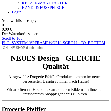
KERZEN-MANUFAKTUR
HAND- & FUSSPFLEGE
Login
Your wishlist is empty
0
0,00 €
Der Warenkorb ist leer.
Scroll to Top
PLG_SYSTEM_VPFRAMEWORK_SCROLL_TO_BOTTOM
NEUES Design - GLEICHE
Qualität
Ausgewählte Drogerie Pfeiffer Produkte kommen im neuen,
verbesserten Design zu Ihnen nach Hause!
Wir arbeiten mit Hochdruck an aktuellen Bildern um Ihnen ein
transparentes Shoppingerlebnis zu bieten.
Drogerie Pfeiffer