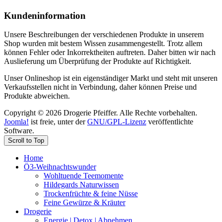
Kundeninformation
Unsere Beschreibungen der verschiedenen Produkte in unserem
Shop wurden mit bestem Wissen zusammengestellt. Trotz allem
können Fehler oder Inkorrektheiten auftreten. Daher bitten wir nach
Auslieferung um Überprüfung der Produkte auf Richtigkeit.
Unser Onlineshop ist ein eigenständiger Markt und steht mit unseren
Verkaufsstellen nicht in Verbindung, daher können Preise und
Produkte abweichen.
Copyright © 2026 Drogerie Pfeiffer. Alle Rechte vorbehalten.
Joomla!
ist freie, unter der
GNU/GPL-Lizenz
veröffentlichte
Software.
Scroll to Top
Home
Ö3-Weihnachtswunder
Wohltuende Teemomente
Hildegards Naturwissen
Trockenfrüchte & feine Nüsse
Feine Gewürze & Kräuter
Drogerie
Energie | Detox | Abnehmen