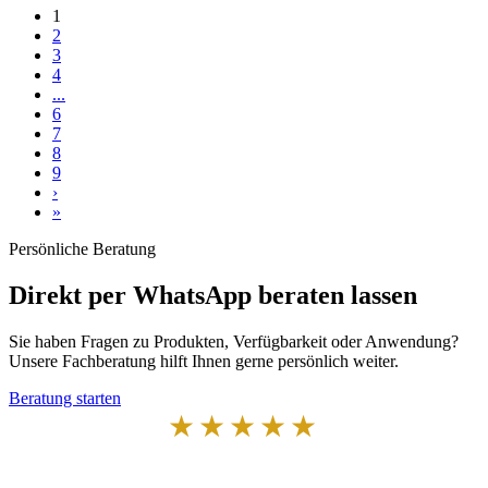
1
2
3
4
...
6
7
8
9
›
»
Persönliche Beratung
Direkt per WhatsApp beraten lassen
Sie haben Fragen zu Produkten, Verfügbarkeit oder Anwendung?
Unsere Fachberatung hilft Ihnen gerne persönlich weiter.
Beratung starten
★★★★★
Von Kunden empfohlen