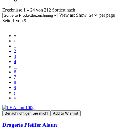
Ergebnisse 1 – 24 von 212
Sortiert nach
View as:
Show
per page
Seite 1 von 9
«
‹
1
2
3
4
...
6
7
8
9
›
»
Benachrichtigen Sie mich!
Add to Wishlist
Drogerie Pfeiffer Alaun