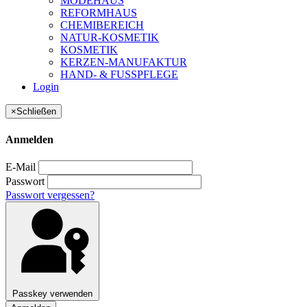
MODEHAUS
REFORMHAUS
CHEMIBEREICH
NATUR-KOSMETIK
KOSMETIK
KERZEN-MANUFAKTUR
HAND- & FUSSPFLEGE
Login
×
Schließen
Anmelden
E-Mail
Passwort
Passwort vergessen?
Passkey verwenden