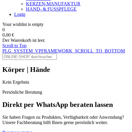
KERZEN-MANUFAKTUR
HAND- & FUSSPFLEGE
Login
Your wishlist is empty
0
0,00 €
Der Warenkorb ist leer.
Scroll to Top
PLG_SYSTEM_VPFRAMEWORK_SCROLL_TO_BOTTOM
Körper | Hände
Kein Ergebnis
Persönliche Beratung
Direkt per WhatsApp beraten lassen
Sie haben Fragen zu Produkten, Verfügbarkeit oder Anwendung?
Unsere Fachberatung hilft Ihnen gerne persönlich weiter.