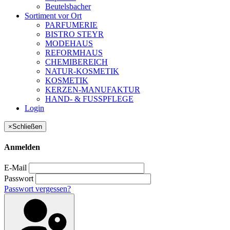
Beutelsbacher
Sortiment vor Ort
PARFUMERIE
BISTRO STEYR
MODEHAUS
REFORMHAUS
CHEMIBEREICH
NATUR-KOSMETIK
KOSMETIK
KERZEN-MANUFAKTUR
HAND- & FUSSPFLEGE
Login
×
Schließen
Anmelden
E-Mail
Passwort
Passwort vergessen?