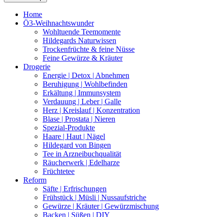
Home
Ö3-Weihnachtswunder
Wohltuende Teemomente
Hildegards Naturwissen
Trockenfrüchte & feine Nüsse
Feine Gewürze & Kräuter
Drogerie
Energie | Detox | Abnehmen
Beruhigung | Wohlbefinden
Erkältung | Immunsystem
Verdauung | Leber | Galle
Herz | Kreislauf | Konzentration
Blase | Prostata | Nieren
Spezial-Produkte
Haare | Haut | Nägel
Hildegard von Bingen
Tee in Arzneibuchqualität
Räucherwerk | Edelharze
Früchtetee
Reform
Säfte | Erfrischungen
Frühstück | Müsli | Nussaufstriche
Gewürze | Kräuter | Gewürzmischung
Backen | Süßen | DIY