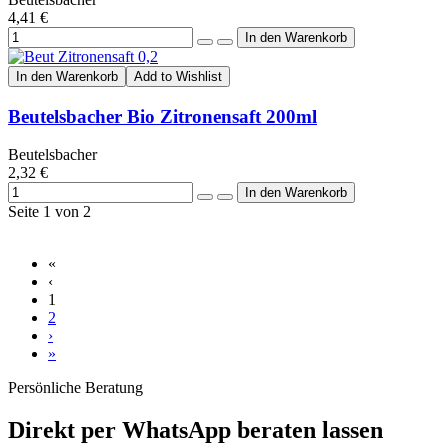
4,41 €
In den Warenkorb
Add to Wishlist
Beutelsbacher Bio Zitronensaft 200ml
Beutelsbacher
2,32 €
Seite 1 von 2
«
‹
1
2
›
»
Persönliche Beratung
Direkt per WhatsApp beraten lassen