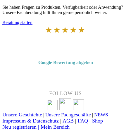
Sie haben Fragen zu Produkten, Verfügbarkeit oder Anwendung?
Unsere Fachberatung hilft Ihnen gerne persönlich weiter.
Beratung starten
★★★★★
Von Kunden empfohlen
4,7 von 5 Sternen bei Google
Google Bewertung abgeben
Über 50 Jahre Erfahrung – bewertet von unseren Kunden auf Google.
FOLLOW US
Unsere Geschichte
|
Unsere Fachgeschäfte
|
NEWS
Impressum & Datenschutz
|
AGB
|
FAQ
|
Shop
Neu registrieren | Mein Bereich