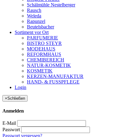
Schälmühle Nestelberger
Rausch
Weleda
Rapunzel
Beutelsbacher
Sortiment vor Ort
PARFUMERIE
BISTRO STEYR
MODEHAUS
REFORMHAUS
CHEMIBEREICH
NATUR-KOSMETIK
KOSMETIK
KERZEN-MANUFAKTUR
HAND- & FUSSPFLEGE
Login
×
Schließen
Anmelden
E-Mail
Passwort
Passwort vergessen?