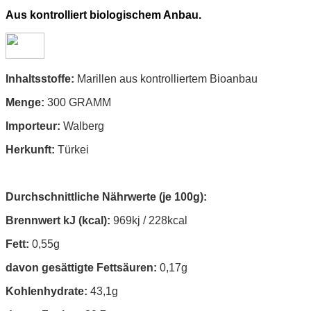
Aus kontrolliert biologischem Anbau.
Inhaltsstoffe:
Marillen aus kontrolliertem Bioanbau
Menge:
300 GRAMM
Importeur:
Walberg
Herkunft:
Türkei
Durchschnittliche Nährwerte (je 100g):
Brennwert kJ (kcal):
969kj / 228kcal
Fett:
0,55g
davon gesättigte Fettsäuren:
0,17g
Kohlenhydrate:
43,1g