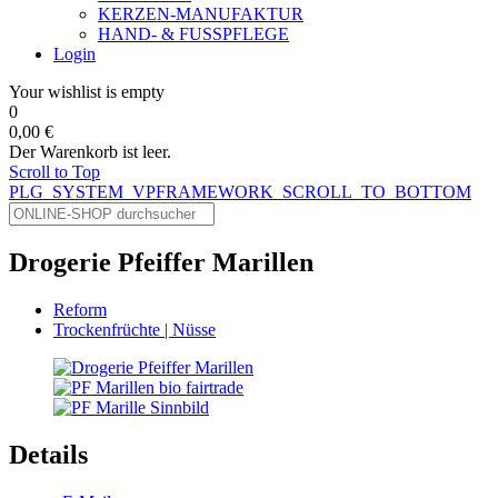
KERZEN-MANUFAKTUR
HAND- & FUSSPFLEGE
Login
Your wishlist is empty
0
0,00 €
Der Warenkorb ist leer.
Scroll to Top
PLG_SYSTEM_VPFRAMEWORK_SCROLL_TO_BOTTOM
Drogerie Pfeiffer Marillen
Reform
Trockenfrüchte | Nüsse
Details