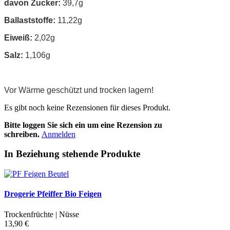
davon Zucker:
39,7g
Ballaststoffe:
11,22g
Eiweiß:
2,02g
Salz:
1,106g
Vor Wärme geschützt und trocken lagern!
Es gibt noch keine Rezensionen für dieses Produkt.
Bitte loggen Sie sich ein um eine Rezension zu
schreiben.
Anmelden
In Beziehung stehende Produkte
Drogerie Pfeiffer Bio Feigen
Trockenfrüchte | Nüsse
13,90 €