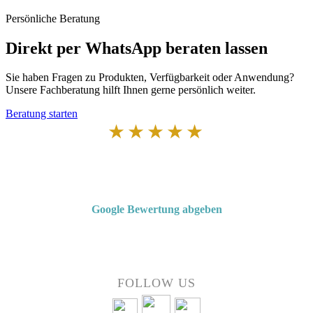
Persönliche Beratung
Direkt per WhatsApp beraten lassen
Sie haben Fragen zu Produkten, Verfügbarkeit oder Anwendung?
Unsere Fachberatung hilft Ihnen gerne persönlich weiter.
Beratung starten
★★★★★
Von Kunden empfohlen
4,7 von 5 Sternen bei Google
Google Bewertung abgeben
Über 50 Jahre Erfahrung – bewertet von unseren Kunden auf Google.
FOLLOW US