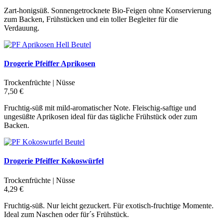
Zart-honigsüß. Sonnengetrocknete Bio-Feigen ohne Konservierung
zum Backen, Frühstücken und ein toller Begleiter für die
Verdauung.
Drogerie Pfeiffer Aprikosen
Trockenfrüchte | Nüsse
7,50 €
Fruchtig-süß mit mild-aromatischer Note. Fleischig-saftige und
ungesüßte Aprikosen ideal für das tägliche Frühstück oder zum
Backen.
Drogerie Pfeiffer Kokoswürfel
Trockenfrüchte | Nüsse
4,29 €
Fruchtig-süß. Nur leicht gezuckert. Für exotisch-fruchtige Momente.
Ideal zum Naschen oder für´s Frühstück.