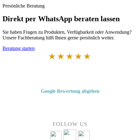
Persönliche Beratung
Direkt per WhatsApp beraten lassen
Sie haben Fragen zu Produkten, Verfügbarkeit oder Anwendung?
Unsere Fachberatung hilft Ihnen gerne persönlich weiter.
Beratung starten
★★★★★
Von Kunden empfohlen
4,7 von 5 Sternen bei Google
Google Bewertung abgeben
Über 50 Jahre Erfahrung – bewertet von unseren Kunden auf Google.
FOLLOW US