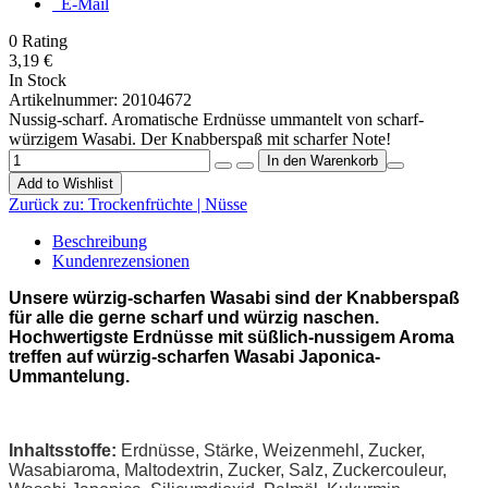
E-Mail
0
Rating
3,19 €
In Stock
Artikelnummer:
20104672
Nussig-scharf. Aromatische Erdnüsse ummantelt von scharf-
würzigem Wasabi. Der Knabberspaß mit scharfer Note!
Add to Wishlist
Zurück zu:
Trockenfrüchte | Nüsse
Beschreibung
Kundenrezensionen
Unsere würzig-scharfen Wasabi sind der Knabberspaß
für alle die gerne scharf und würzig naschen.
Hochwertigste Erdnüsse mit süßlich-nussigem Aroma
treffen auf würzig-scharfen Wasabi Japonica-
Ummantelung.
Inhaltsstoffe:
Erdnüsse, Stärke, Weizenmehl, Zucker,
Wasabiaroma, Maltodextrin, Zucker, Salz, Zuckercouleur,