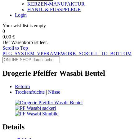
KERZEN-MANUFAKTUR
HAND- & FUSSPFLEGE
Login
Your wishlist is empty
0
0,00 €
Der Warenkorb ist leer.
Scroll to Top
PLG_SYSTEM_VPFRAMEWORK_SCROLL_TO_BOTTOM
Drogerie Pfeiffer Wasabi Beutel
Reform
Trockenfrüchte | Nüsse
Details