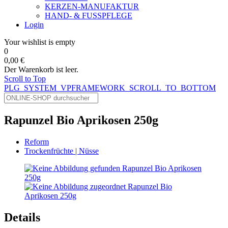
KERZEN-MANUFAKTUR
HAND- & FUSSPFLEGE
Login
Your wishlist is empty
0
0,00 €
Der Warenkorb ist leer.
Scroll to Top
PLG_SYSTEM_VPFRAMEWORK_SCROLL_TO_BOTTOM
Rapunzel Bio Aprikosen 250g
Reform
Trockenfrüchte | Nüsse
Details