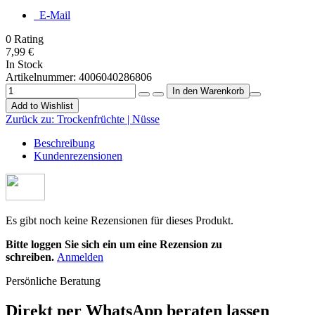
E-Mail
0
Rating
7,99 €
In Stock
Artikelnummer:
4006040286806
Add to Wishlist
Zurück zu:
Trockenfrüchte | Nüsse
Beschreibung
Kundenrezensionen
Es gibt noch keine Rezensionen für dieses Produkt.
Bitte loggen Sie sich ein um eine Rezension zu
schreiben.
Anmelden
Persönliche Beratung
Direkt per WhatsApp beraten lassen