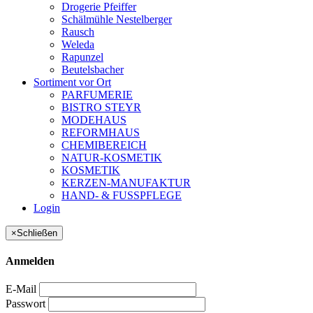
Drogerie Pfeiffer
Schälmühle Nestelberger
Rausch
Weleda
Rapunzel
Beutelsbacher
Sortiment vor Ort
PARFUMERIE
BISTRO STEYR
MODEHAUS
REFORMHAUS
CHEMIBEREICH
NATUR-KOSMETIK
KOSMETIK
KERZEN-MANUFAKTUR
HAND- & FUSSPFLEGE
Login
×
Schließen
Anmelden
E-Mail
Passwort