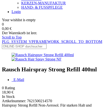
KERZEN-MANUFAKTUR
HAND- & FUSSPFLEGE
Login
Your wishlist is empty
0
0,00 €
Der Warenkorb ist leer.
Scroll to Top
PLG_SYSTEM_VPFRAMEWORK_SCROLL_TO_BOTTOM
Rausch Hairspray Strong Refill 400ml
E-Mail
0
Rating
18,90 €
In Stock
Artikelnummer:
7621500214570
Hairspray Strong Refill Non-Aerosol. Für starken Halt und