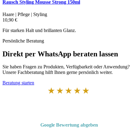
Rausch Styling Mousse Strong 150ml
Haare | Pflege | Styling
10,90 €
Für starken Halt und brillanten Glanz.
Persönliche Beratung
Direkt per WhatsApp beraten lassen
Sie haben Fragen zu Produkten, Verfügbarkeit oder Anwendung?
Unsere Fachberatung hilft Ihnen gerne persönlich weiter.
Beratung starten
★★★★★
Von Kunden empfohlen
4,7 von 5 Sternen bei Google
Google Bewertung abgeben
Über 50 Jahre Erfahrung – bewertet von unseren Kunden auf Google.