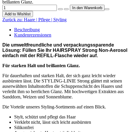
brillanten Glanz.
Add to Wishlist
Zurück zu:
Haare | Pflege | Styling
Beschreibung
Kundenrezensionen
Die umweltfreundliche und verpackungssparende
Lösung: Füllen Sie Ihr HAIRSPRAY Strong Non-Aerosol
einfach mit der REFILL-Flasche wieder auf.
Für starken Halt und brillanten Glanz.
Für dauerhaften und starken Halt, der sich ganz leicht wieder
ausbürsten lässt. Die STYLING-LINIE Strong glättet mit seinen
auserwählten Inhaltsstoffen die Schuppenschicht des Haares und
verleiht ihm so herrlichen Glanz. Mit hochwertigen Extrakten aus
Sanddorn, Weizen und Sonnenblume.
Die Vorteile unseres Styling-Sortiments auf einen Blick.
Stylt, schützt und pflegt das Haar
Verklebt nicht, lässt sich leicht ausbürsten
Silikonfrei