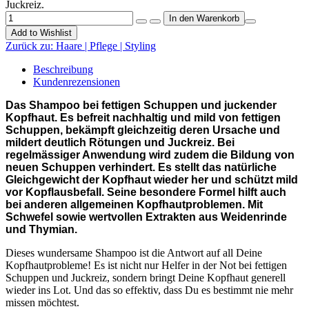
Juckreiz.
Add to Wishlist
Zurück zu:
Haare | Pflege | Styling
Beschreibung
Kundenrezensionen
Das Shampoo bei fettigen Schuppen und juckender
Kopfhaut. Es befreit nachhaltig und mild von fettigen
Schuppen, bekämpft gleichzeitig deren Ursache und
mildert deutlich Rötungen und Juckreiz. Bei
regelmässiger Anwendung wird zudem die Bildung von
neuen Schuppen verhindert. Es stellt das natürliche
Gleichgewicht der Kopfhaut wieder her und schützt mild
vor Kopflausbefall. Seine besondere Formel hilft auch
bei anderen allgemeinen Kopfhautproblemen. Mit
Schwefel sowie wertvollen Extrakten aus Weidenrinde
und Thymian.
Dieses wundersame Shampoo ist die Antwort auf all Deine
Kopfhautprobleme! Es ist nicht nur Helfer in der Not bei fettigen
Schuppen und Juckreiz, sondern bringt Deine Kopfhaut generell
wieder ins Lot. Und das so effektiv, dass Du es bestimmt nie mehr
missen möchtest.