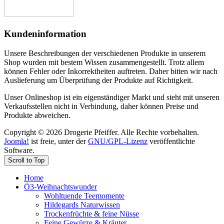
Kundeninformation
Unsere Beschreibungen der verschiedenen Produkte in unserem
Shop wurden mit bestem Wissen zusammengestellt. Trotz allem
können Fehler oder Inkorrektheiten auftreten. Daher bitten wir nach
Auslieferung um Überprüfung der Produkte auf Richtigkeit.
Unser Onlineshop ist ein eigenständiger Markt und steht mit unseren
Verkaufsstellen nicht in Verbindung, daher können Preise und
Produkte abweichen.
Copyright © 2026 Drogerie Pfeiffer. Alle Rechte vorbehalten.
Joomla!
ist freie, unter der
GNU/GPL-Lizenz
veröffentlichte
Software.
Scroll to Top
Home
Ö3-Weihnachtswunder
Wohltuende Teemomente
Hildegards Naturwissen
Trockenfrüchte & feine Nüsse
Feine Gewürze & Kräuter