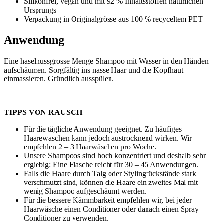
Silikonfrei, vegan und mit 92 % Inhaltsstoffen natürlichen
Ursprungs
Verpackung in Originalgrösse aus 100 % recyceltem PET
Anwendung
Eine haselnussgrosse Menge Shampoo mit Wasser in den Händen
aufschäumen. Sorgfältig ins nasse Haar und die Kopfhaut
einmassieren. Gründlich ausspülen.
TIPPS VON RAUSCH
Für die tägliche Anwendung geeignet. Zu häufiges
Haarewaschen kann jedoch austrocknend wirken. Wir
empfehlen 2 – 3 Haarwäschen pro Woche.
Unsere Shampoos sind hoch konzentriert und deshalb sehr
ergiebig: Eine Flasche reicht für 30 – 45 Anwendungen.
Falls die Haare durch Talg oder Stylingrückstände stark
verschmutzt sind, können die Haare ein zweites Mal mit
wenig Shampoo aufgeschäumt werden.
Für die bessere Kämmbarkeit empfehlen wir, bei jeder
Haarwäsche einen Conditioner oder danach einen Spray
Conditioner zu verwenden.