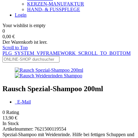
KERZEN-MANUFAKTUR
HAND- & FUSSPFLEGE
Login
Your wishlist is empty
0
0,00 €
Der Warenkorb ist leer.
Scroll to Top
PLG_SYSTEM_VPFRAMEWORK_SCROLL_TO_BOTTOM
Rausch Spezial-Shampoo 200ml
E-Mail
0
Rating
13,90 €
In Stock
Artikelnummer:
7621500119554
Spezial-Shampoo mit Weidenrinde. Hilfe bei fettigen Schuppen und