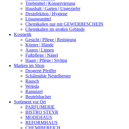
Triebmittel | Konservierung
Haushalt | Garten | Ungeziefer
Desinfektion | Hygiene
Lösungsmittel
Chemikalien nur mit GEWERBESCHEIN
Chemikalien im großen Gebinde
Kosmetik
Gesicht | Pflege | Reinigung
Körper | Hände
Augen | Lippen
Fußpflege | Nägel
Haare | Pflege | Styling
Marken im Shop
Drogerie Pfeiffer
Schälmühle Nestelberger
Rausch
Weleda
Rapunzel
Beutelsbacher
Sortiment vor Ort
PARFUMERIE
BISTRO STEYR
MODEHAUS
REFORMHAUS
CHEMIBEREICH