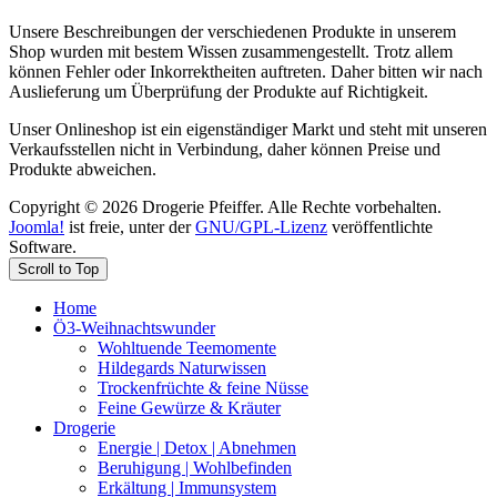
Unsere Beschreibungen der verschiedenen Produkte in unserem
Shop wurden mit bestem Wissen zusammengestellt. Trotz allem
können Fehler oder Inkorrektheiten auftreten. Daher bitten wir nach
Auslieferung um Überprüfung der Produkte auf Richtigkeit.
Unser Onlineshop ist ein eigenständiger Markt und steht mit unseren
Verkaufsstellen nicht in Verbindung, daher können Preise und
Produkte abweichen.
Copyright © 2026 Drogerie Pfeiffer. Alle Rechte vorbehalten.
Joomla!
ist freie, unter der
GNU/GPL-Lizenz
veröffentlichte
Software.
Scroll to Top
Home
Ö3-Weihnachtswunder
Wohltuende Teemomente
Hildegards Naturwissen
Trockenfrüchte & feine Nüsse
Feine Gewürze & Kräuter
Drogerie
Energie | Detox | Abnehmen
Beruhigung | Wohlbefinden
Erkältung | Immunsystem