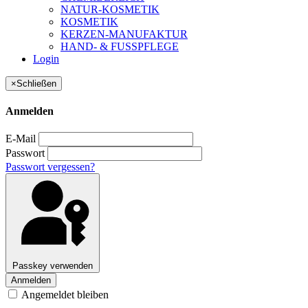
NATUR-KOSMETIK
KOSMETIK
KERZEN-MANUFAKTUR
HAND- & FUSSPFLEGE
Login
×
Schließen
Anmelden
E-Mail
Passwort
Passwort vergessen?
Passkey verwenden
Anmelden
Angemeldet bleiben