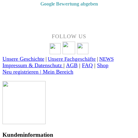
Google Bewertung abgeben
Über 50 Jahre Erfahrung – bewertet von unseren Kunden auf Google.
FOLLOW US
Unsere Geschichte
|
Unsere Fachgeschäfte
|
NEWS
Impressum & Datenschutz
|
AGB
|
FAQ
|
Shop
Neu registrieren | Mein Bereich
Kundeninformation