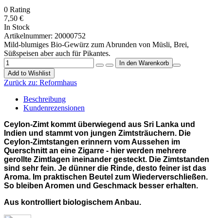
0
Rating
7,50 €
In Stock
Artikelnummer:
20000752
Mild-blumiges Bio-Gewürz zum Abrunden von Müsli, Brei,
Süßspeisen aber auch für Pikantes.
Add to Wishlist
Zurück zu:
Reformhaus
Beschreibung
Kundenrezensionen
Ceylon-Zimt kommt überwiegend aus Sri Lanka und
Indien und stammt von jungen Zimtsträuchern. Die
Ceylon-Zimtstangen erinnern vom Aussehen im
Querschnitt an eine Zigarre - hier werden mehrere
gerollte Zimtlagen ineinander gesteckt. Die Zimtstanden
sind sehr fein. Je dünner die Rinde, desto feiner ist das
Aroma. Im praktischen Beutel zum Wiederverschließen.
So bleiben Aromen und Geschmack besser erhalten.
Aus kontrolliert biologischem Anbau.