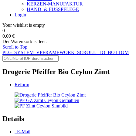
KERZEN-MANUFAKTUR
HAND- & FUSSPFLEGE
Login
Your wishlist is empty
0
0,00 €
Der Warenkorb ist leer.
Scroll to Top
PLG_SYSTEM_VPFRAMEWORK_SCROLL_TO_BOTTOM
Drogerie Pfeiffer Bio Ceylon Zimt
Reform
Details
E-Mail