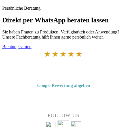
Persönliche Beratung
Direkt per WhatsApp beraten lassen
Sie haben Fragen zu Produkten, Verfügbarkeit oder Anwendung?
Unsere Fachberatung hilft Ihnen gerne persönlich weiter.
Beratung starten
★★★★★
Von Kunden empfohlen
4,7 von 5 Sternen bei Google
Google Bewertung abgeben
Über 50 Jahre Erfahrung – bewertet von unseren Kunden auf Google.
FOLLOW US