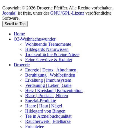
Copyright © 2026 Drogerie Pfeiffer. Alle Rechte vorbehalten.
Joomla!
ist freie, unter der
GNU/GPL-Lizenz
veröffentlichte
Software.
Scroll to Top
Home
Ö3-Weihnachtswunder
Wohltuende Teemomente
Hildegards Naturwissen
Trockenfrüchte & feine Nüsse
Feine Gewürze & Kräuter
Drogerie
Energie | Detox | Abnehmen
Beruhigung | Wohlbefinden
Erkältung | Immunsystem
Verdauung | Leber | Galle
Herz | Kreislauf | Konzentration
Blase | Prostata | Nieren
Spezial-Produkte
Haare | Haut | Nägel
Hildegard von Bingen
Tee in Arzneibuchqualität
Räucherwerk | Edelharze
Früchtetee