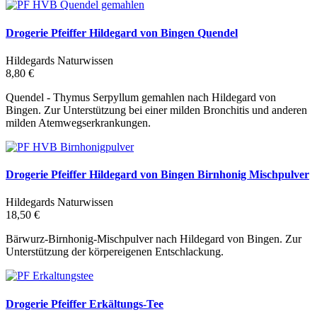
Drogerie Pfeiffer Hildegard von Bingen Quendel
Hildegards Naturwissen
8,80 €
Quendel - Thymus Serpyllum gemahlen nach Hildegard von
Bingen. Zur Unterstützung bei einer milden Bronchitis und anderen
milden Atemwegserkrankungen.
Drogerie Pfeiffer Hildegard von Bingen Birnhonig Mischpulver
Hildegards Naturwissen
18,50 €
Bärwurz-Birnhonig-Mischpulver nach Hildegard von Bingen. Zur
Unterstützung der körpereigenen Entschlackung.
Drogerie Pfeiffer Erkältungs-Tee