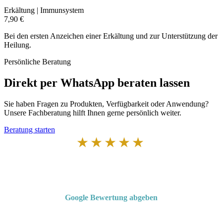
Erkältung | Immunsystem
7,90 €
Bei den ersten Anzeichen einer Erkältung und zur Unterstützung der
Heilung.
Persönliche Beratung
Direkt per WhatsApp beraten lassen
Sie haben Fragen zu Produkten, Verfügbarkeit oder Anwendung?
Unsere Fachberatung hilft Ihnen gerne persönlich weiter.
Beratung starten
★★★★★
Von Kunden empfohlen
4,7 von 5 Sternen bei Google
Google Bewertung abgeben
Über 50 Jahre Erfahrung – bewertet von unseren Kunden auf Google.