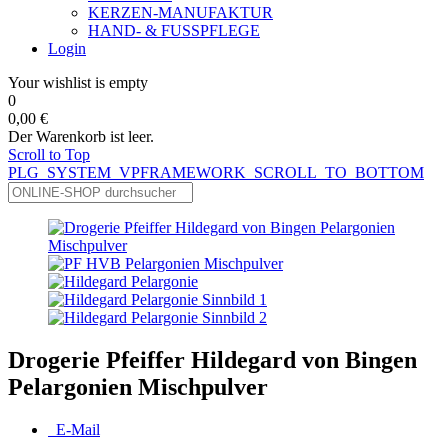
KERZEN-MANUFAKTUR
HAND- & FUSSPFLEGE
Login
Your wishlist is empty
0
0,00 €
Der Warenkorb ist leer.
Scroll to Top
PLG_SYSTEM_VPFRAMEWORK_SCROLL_TO_BOTTOM
Drogerie Pfeiffer Hildegard von Bingen
Pelargonien Mischpulver
E-Mail