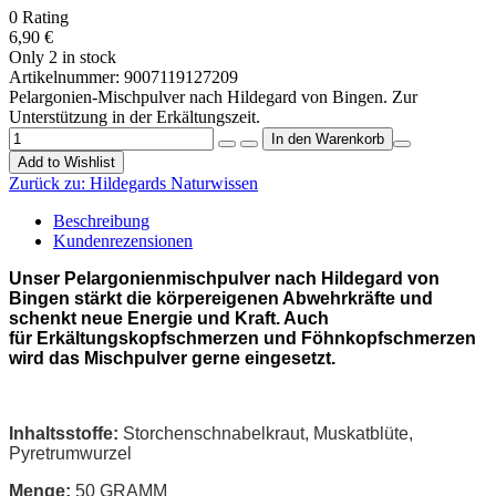
0
Rating
6,90 €
Only 2 in stock
Artikelnummer:
9007119127209
Pelargonien-Mischpulver nach Hildegard von Bingen. Zur
Unterstützung in der Erkältungszeit.
Add to Wishlist
Zurück zu:
Hildegards Naturwissen
Beschreibung
Kundenrezensionen
Unser Pelargonienmischpulver nach Hildegard von
Bingen stärkt die körpereigenen Abwehrkräfte und
schenkt neue Energie und Kraft. Auch
für Erkältungskopfschmerzen und Föhnkopfschmerzen
wird das Mischpulver gerne eingesetzt.
Inhaltsstoffe:
Storchenschnabelkraut, Muskatblüte,
Pyretrumwurzel
Menge:
50 GRAMM