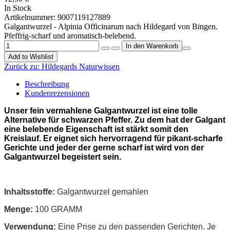
In Stock
Artikelnummer:
9007119127889
Galgantwurzel - Alpinia Officinarum nach Hildegard von Bingen.
Pfeffrig-scharf und aromatisch-belebend.
Add to Wishlist
Zurück zu:
Hildegards Naturwissen
Beschreibung
Kundenrezensionen
Unser fein vermahlene Galgantwurzel ist eine tolle
Alternative für schwarzen Pfeffer. Zu dem hat der Galgant
eine belebende Eigenschaft ist stärkt somit den
Kreislauf. Er eignet sich hervorragend für pikant-scharfe
Gerichte und jeder der gerne scharf ist wird von der
Galgantwurzel begeistert sein.
Inhaltsstoffe:
Galgantwurzel gemahlen
Menge:
100 GRAMM
Verwendung:
Eine Prise zu den passenden Gerichten. Je