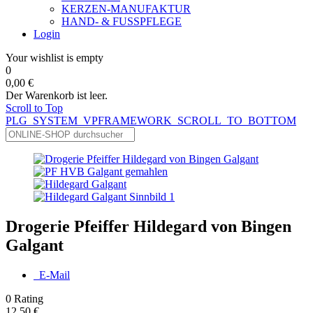
KERZEN-MANUFAKTUR
HAND- & FUSSPFLEGE
Login
Your wishlist is empty
0
0,00 €
Der Warenkorb ist leer.
Scroll to Top
PLG_SYSTEM_VPFRAMEWORK_SCROLL_TO_BOTTOM
Drogerie Pfeiffer Hildegard von Bingen
Galgant
E-Mail
0
Rating
12,50 €