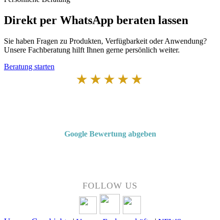
Direkt per WhatsApp beraten lassen
Sie haben Fragen zu Produkten, Verfügbarkeit oder Anwendung?
Unsere Fachberatung hilft Ihnen gerne persönlich weiter.
Beratung starten
★★★★★
Von Kunden empfohlen
4,7 von 5 Sternen bei Google
Google Bewertung abgeben
Über 50 Jahre Erfahrung – bewertet von unseren Kunden auf Google.
FOLLOW US