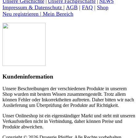
Unsere Geschichte
|
Unsere Fachgeschäfte
|
NEWS
Impressum & Datenschutz
|
AGB
|
FAQ
|
Shop
Neu registrieren | Mein Bereich
Kundeninformation
Unsere Beschreibungen der verschiedenen Produkte in unserem
Shop wurden mit bestem Wissen zusammengestellt. Trotz allem
können Fehler oder Inkorrektheiten auftreten. Daher bitten wir nach
Auslieferung um Überprüfung der Produkte auf Richtigkeit.
Unser Onlineshop ist ein eigenständiger Markt und steht mit unseren
Verkaufsstellen nicht in Verbindung, daher können Preise und
Produkte abweichen.
Copyright © 2026 Drogerie Pfeiffer. Alle Rechte vorbehalten.