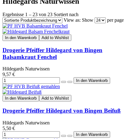
Hildegards Naturwissen
Ergebnisse 1 – 23 von 23
Sortiert nach
View as:
Show
per page
In den Warenkorb
Add to Wishlist
Drogerie Pfeiffer Hildegard von Bingen
Balsamkraut Fenchel
Hildegards Naturwissen
9,57 €
In den Warenkorb
Add to Wishlist
Drogerie Pfeiffer Hildegard von Bingen Beifuß
Hildegards Naturwissen
5,50 €