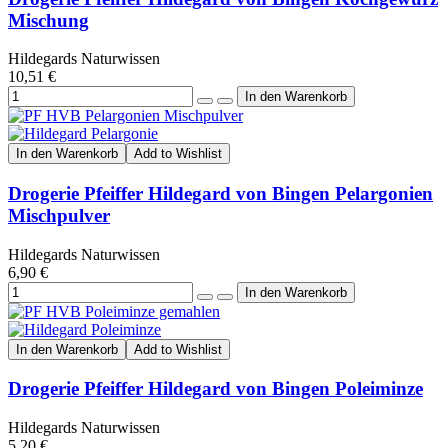
Mischung
Hildegards Naturwissen
10,51 €
In den Warenkorb
Add to Wishlist
Drogerie Pfeiffer Hildegard von Bingen Pelargonien
Mischpulver
Hildegards Naturwissen
6,90 €
In den Warenkorb
Add to Wishlist
Drogerie Pfeiffer Hildegard von Bingen Poleiminze
Hildegards Naturwissen
5,20 €