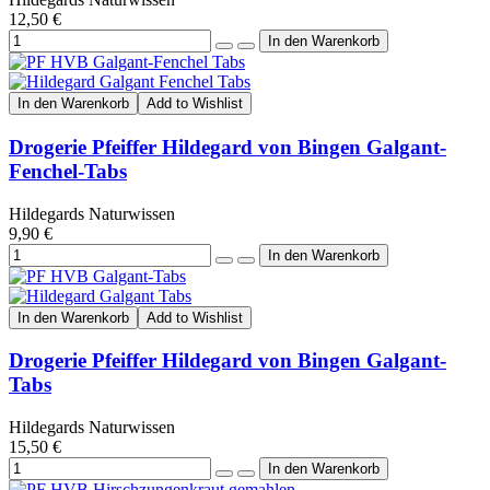
12,50 €
In den Warenkorb
Add to Wishlist
Drogerie Pfeiffer Hildegard von Bingen Galgant-
Fenchel-Tabs
Hildegards Naturwissen
9,90 €
In den Warenkorb
Add to Wishlist
Drogerie Pfeiffer Hildegard von Bingen Galgant-
Tabs
Hildegards Naturwissen
15,50 €