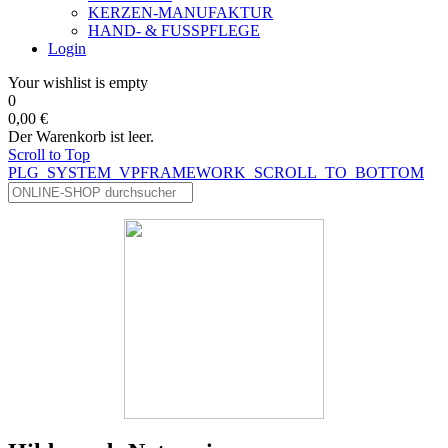
KERZEN-MANUFAKTUR
HAND- & FUSSPFLEGE
Login
Your wishlist is empty
0
0,00 €
Der Warenkorb ist leer.
Scroll to Top
PLG_SYSTEM_VPFRAMEWORK_SCROLL_TO_BOTTOM