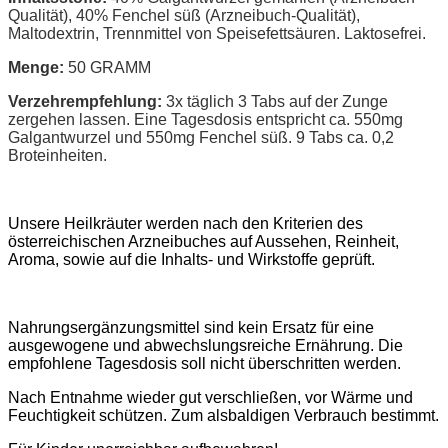
Qualität), 40% Fenchel süß (Arzneibuch-Qualität),
Maltodextrin, Trennmittel von Speisefettsäuren. Laktosefrei.
Menge:
50 GRAMM
Verzehrempfehlung:
3x täglich 3 Tabs auf der Zunge
zergehen lassen. Eine Tagesdosis entspricht ca. 550mg
Galgantwurzel und 550mg Fenchel süß. 9 Tabs ca. 0,2
Broteinheiten.
Unsere Heilkräuter werden nach den Kriterien des
österreichischen Arzneibuches auf Aussehen, Reinheit,
Aroma, sowie auf die Inhalts- und Wirkstoffe geprüft.
Nahrungsergänzungsmittel sind kein Ersatz für eine
ausgewogene und abwechslungsreiche Ernährung. Die
empfohlene Tagesdosis soll nicht überschritten werden.
Nach Entnahme wieder gut verschließen, vor Wärme und
Feuchtigkeit schützen. Zum alsbaldigen Verbrauch bestimmt.