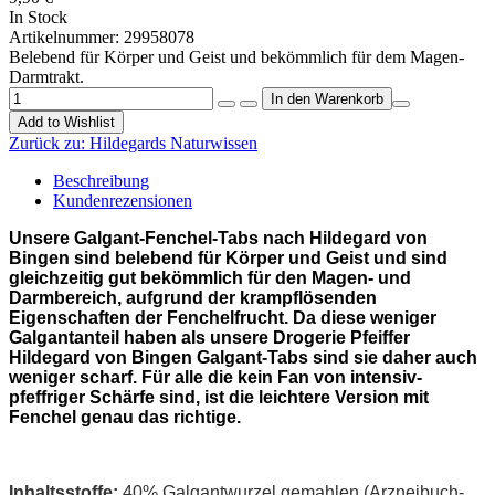
In Stock
Artikelnummer:
29958078
Belebend für Körper und Geist und bekömmlich für dem Magen-
Darmtrakt.
Add to Wishlist
Zurück zu:
Hildegards Naturwissen
Beschreibung
Kundenrezensionen
Unsere Galgant-Fenchel-Tabs nach Hildegard von
Bingen sind belebend für Körper und Geist und sind
gleichzeitig gut bekömmlich für den Magen- und
Darmbereich, aufgrund der krampflösenden
Eigenschaften der Fenchelfrucht
. Da diese weniger
Galgantanteil haben als unsere Drogerie Pfeiffer
Hildegard von Bingen Galgant-Tabs sind sie daher auch
weniger scharf. Für alle die kein Fan von intensiv-
pfeffriger Schärfe sind, ist die leichtere Version mit
Fenchel genau das richtige.
Inhaltsstoffe:
40
% Galgantwurzel gemahlen (Arzneibuch-