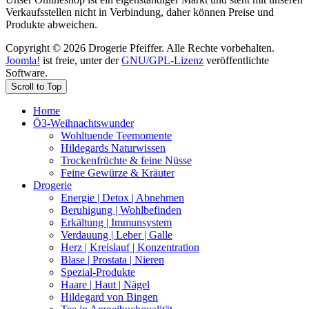
Verkaufsstellen nicht in Verbindung, daher können Preise und
Produkte abweichen.
Copyright © 2026 Drogerie Pfeiffer. Alle Rechte vorbehalten.
Joomla!
ist freie, unter der
GNU/GPL-Lizenz
veröffentlichte
Software.
Scroll to Top
Home
Ö3-Weihnachtswunder
Wohltuende Teemomente
Hildegards Naturwissen
Trockenfrüchte & feine Nüsse
Feine Gewürze & Kräuter
Drogerie
Energie | Detox | Abnehmen
Beruhigung | Wohlbefinden
Erkältung | Immunsystem
Verdauung | Leber | Galle
Herz | Kreislauf | Konzentration
Blase | Prostata | Nieren
Spezial-Produkte
Haare | Haut | Nägel
Hildegard von Bingen