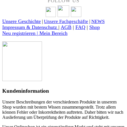
FOLLOW US
Unsere Geschichte
|
Unsere Fachgeschäfte
|
NEWS
Impressum & Datenschutz
|
AGB
|
FAQ
|
Shop
Neu registrieren | Mein Bereich
Kundeninformation
Unsere Beschreibungen der verschiedenen Produkte in unserem
Shop wurden mit bestem Wissen zusammengestellt. Trotz allem
können Fehler oder Inkorrektheiten auftreten. Daher bitten wir nach
Auslieferung um Überprüfung der Produkte auf Richtigkeit.
Unser Onlineshop ist ein eigenständiger Markt und steht mit unseren