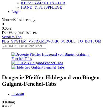
KERZEN-MANUFAKTUR
HAND- & FUSSPFLEGE
Login
Your wishlist is empty
0
0,00 €
Der Warenkorb ist leer.
Scroll to Top
PLG_SYSTEM_VPFRAMEWORK_SCROLL_TO_BOTTOM
Drogerie Pfeiffer Hildegard von Bingen
Galgant-Fenchel-Tabs
E-Mail
0
Rating
9,90 €