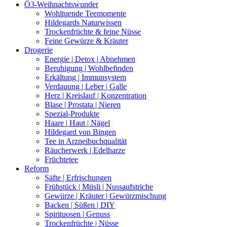
Ö3-Weihnachtswunder
Wohltuende Teemomente
Hildegards Naturwissen
Trockenfrüchte & feine Nüsse
Feine Gewürze & Kräuter
Drogerie
Energie | Detox | Abnehmen
Beruhigung | Wohlbefinden
Erkältung | Immunsystem
Verdauung | Leber | Galle
Herz | Kreislauf | Konzentration
Blase | Prostata | Nieren
Spezial-Produkte
Haare | Haut | Nägel
Hildegard von Bingen
Tee in Arzneibuchqualität
Räucherwerk | Edelharze
Früchtetee
Reform
Säfte | Erfrischungen
Frühstück | Müsli | Nussaufstriche
Gewürze | Kräuter | Gewürzmischung
Backen | Süßen | DIY
Spirituosen | Genuss
Trockenfrüchte | Nüsse