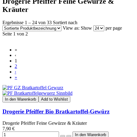
Drogerie Pfeiffer Feine Gewürze &
Kräuter
Ergebnisse 1 – 24 von 33
Sortiert nach
View as:
Show
per page
Seite 1 von 2
«
‹
1
2
›
»
In den Warenkorb
Add to Wishlist
Drogerie Pfeiffer Bio Bratkartoffel-Gewürz
Drogerie Pfeiffer Feine Gewürze & Kräuter
7,90 €