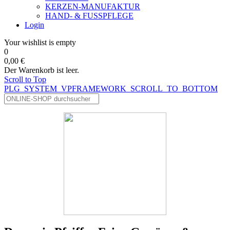
KERZEN-MANUFAKTUR
HAND- & FUSSPFLEGE
Login
Your wishlist is empty
0
0,00 €
Der Warenkorb ist leer.
Scroll to Top
PLG_SYSTEM_VPFRAMEWORK_SCROLL_TO_BOTTOM