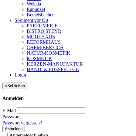
Weleda
Rapunzel
Beutelsbacher
Sortiment vor Ort
PARFUMERIE
BISTRO STEYR
MODEHAUS
REFORMHAUS
CHEMIBEREICH
NATUR-KOSMETIK
KOSMETIK
KERZEN-MANUFAKTUR
HAND- & FUSSPFLEGE
Login
×
Schließen
Anmelden
E-Mail
Passwort
Passwort vergessen?
Anmelden
Angemeldet bleiben