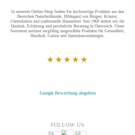
In unserem Online-Shop finden Sie hochwertige Produkte aus den
Bereichen Naturheilkunde, Hildegard von Bingen, Kräuter,
Chemikalien und traditionelle Hausmittel. Seit 1969 stehen wir für
Qualität, Erfahrung und persönliche Beratung in Österreich. Unser
Sortiment umfasst sorgfältig ausgewählte Produkte für Gesundheit,
Haushalt, Garten und Spezialanwendungen.
★★★★★
Von Kunden empfohlen
4,7 von 5 Sternen bei Google
Google Bewertung abgeben
Über 50 Jahre Erfahrung – bewertet von unseren Kunden auf Google.
FOLLOW US