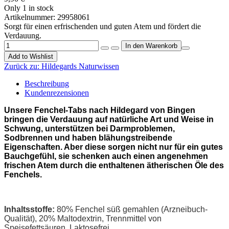
Only 1 in stock
Artikelnummer:
29958061
Sorgt für einen erfrischenden und guten Atem und fördert die
Verdauung.
Add to Wishlist
Zurück zu:
Hildegards Naturwissen
Beschreibung
Kundenrezensionen
Unsere Fenchel-Tabs nach Hildegard von Bingen
bringen die Verdauung auf natürliche Art und Weise in
Schwung, unterstützen bei Darmproblemen,
Sodbrennen und haben blähungstreibende
Eigenschaften. Aber diese sorgen nicht nur für ein gutes
Bauchgefühl, sie schenken auch einen angenehmen
frischen Atem durch die enthaltenen ätherischen Öle des
Fenchels.
Inhaltsstoffe:
80
% Fenchel süß gemahlen (Arzneibuch-
Qualität), 20% Maltodextrin, Trennmittel von
Speisefettsäuren. Laktosefrei.