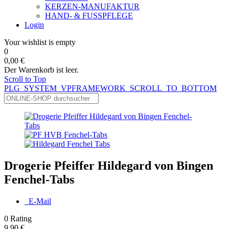
KERZEN-MANUFAKTUR
HAND- & FUSSPFLEGE
Login
Your wishlist is empty
0
0,00 €
Der Warenkorb ist leer.
Scroll to Top
PLG_SYSTEM_VPFRAMEWORK_SCROLL_TO_BOTTOM
Drogerie Pfeiffer Hildegard von Bingen
Fenchel-Tabs
E-Mail
0
Rating
9,90 €