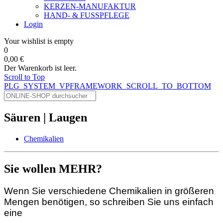
KERZEN-MANUFAKTUR
HAND- & FUSSPFLEGE
Login
Your wishlist is empty
0
0,00 €
Der Warenkorb ist leer.
Scroll to Top
PLG_SYSTEM_VPFRAMEWORK_SCROLL_TO_BOTTOM
Säuren | Laugen
Chemikalien
Sie wollen MEHR?
Wenn Sie verschiedene Chemikalien in größeren
Mengen benötigen, so schreiben Sie uns einfach
eine