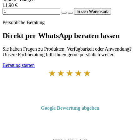
11,90 €
Persönliche Beratung
Direkt per WhatsApp beraten lassen
Sie haben Fragen zu Produkten, Verfügbarkeit oder Anwendung?
Unsere Fachberatung hilft Ihnen gerne persönlich weiter.
Beratung starten
★★★★★
Von Kunden empfohlen
4,7 von 5 Sternen bei Google
Google Bewertung abgeben
Über 50 Jahre Erfahrung – bewertet von unseren Kunden auf Google.