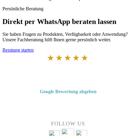
Persönliche Beratung
Direkt per WhatsApp beraten lassen
Sie haben Fragen zu Produkten, Verfügbarkeit oder Anwendung?
Unsere Fachberatung hilft Ihnen gerne persönlich weiter.
Beratung starten
★★★★★
Von Kunden empfohlen
4,7 von 5 Sternen bei Google
Google Bewertung abgeben
Über 50 Jahre Erfahrung – bewertet von unseren Kunden auf Google.
FOLLOW US