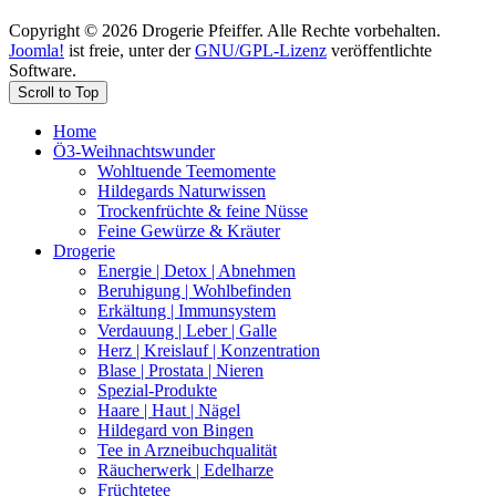
Copyright © 2026 Drogerie Pfeiffer. Alle Rechte vorbehalten.
Joomla!
ist freie, unter der
GNU/GPL-Lizenz
veröffentlichte
Software.
Scroll to Top
Home
Ö3-Weihnachtswunder
Wohltuende Teemomente
Hildegards Naturwissen
Trockenfrüchte & feine Nüsse
Feine Gewürze & Kräuter
Drogerie
Energie | Detox | Abnehmen
Beruhigung | Wohlbefinden
Erkältung | Immunsystem
Verdauung | Leber | Galle
Herz | Kreislauf | Konzentration
Blase | Prostata | Nieren
Spezial-Produkte
Haare | Haut | Nägel
Hildegard von Bingen
Tee in Arzneibuchqualität
Räucherwerk | Edelharze
Früchtetee