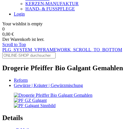
KERZEN-MANUFAKTUR
HAND- & FUSSPFLEGE
Login
Your wishlist is empty
0
0,00 €
Der Warenkorb ist leer.
Scroll to Top
PLG_SYSTEM_VPFRAMEWORK_SCROLL_TO_BOTTOM
Drogerie Pfeiffer Bio Galgant Gemahlen
Reform
Gewürze | Kräuter | Gewürzmischung
Details