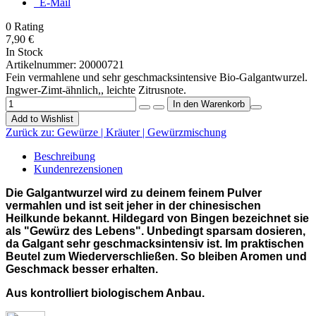
E-Mail
0
Rating
7,90 €
In Stock
Artikelnummer:
20000721
Fein vermahlene und sehr geschmacksintensive Bio-Galgantwurzel.
Ingwer-Zimt-ähnlich,, leichte Zitrusnote.
Add to Wishlist
Zurück zu:
Gewürze | Kräuter | Gewürzmischung
Beschreibung
Kundenrezensionen
Die Galgantwurzel wird zu deinem feinem Pulver
vermahlen und ist seit jeher in der chinesischen
Heilkunde bekannt. Hildegard von Bingen bezeichnet sie
als "Gewürz des Lebens". Unbedingt sparsam dosieren,
da Galgant sehr geschmacksintensiv ist. Im praktischen
Beutel zum Wiederverschließen. So bleiben Aromen und
Geschmack besser erhalten.
Aus kontrolliert biologischem Anbau.