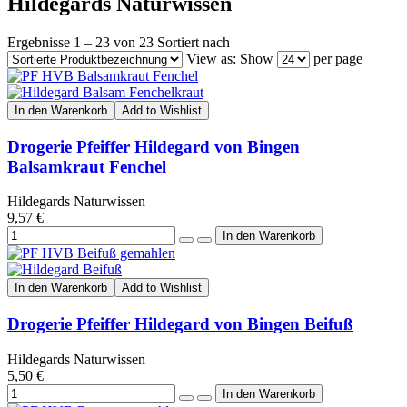
Hildegards Naturwissen
Ergebnisse 1 – 23 von 23
Sortiert nach
View as:
Show
per page
In den Warenkorb
Add to Wishlist
Drogerie Pfeiffer Hildegard von Bingen
Balsamkraut Fenchel
Hildegards Naturwissen
9,57 €
In den Warenkorb
Add to Wishlist
Drogerie Pfeiffer Hildegard von Bingen Beifuß
Hildegards Naturwissen
5,50 €