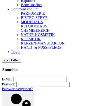
Rapunzel
Beutelsbacher
Sortiment vor Ort
PARFUMERIE
BISTRO STEYR
MODEHAUS
REFORMHAUS
CHEMIBEREICH
NATUR-KOSMETIK
KOSMETIK
KERZEN-MANUFAKTUR
HAND- & FUSSPFLEGE
Login
×
Schließen
Anmelden
E-Mail
Passwort
Passwort vergessen?