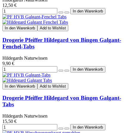
12,50 €
In den Warenkorb
Add to Wishlist
Drogerie Pfeiffer Hildegard von Bingen Galgant-
Fenchel-Tabs
Hildegards Naturwissen
9,90 €
In den Warenkorb
Add to Wishlist
Drogerie Pfeiffer Hildegard von Bingen Galgant-
Tabs
Hildegards Naturwissen
15,50 €