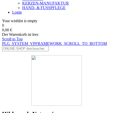
KERZEN-MANUFAKTUR
HAND- & FUSSPFLEGE
Login
Your wishlist is empty
0
0,00 €
Der Warenkorb ist leer.
Scroll to Top
PLG_SYSTEM_VPFRAMEWORK_SCROLL_TO_BOTTOM