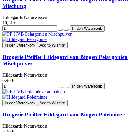
Mischung
Hildegards Naturwissen
10,51 €
In den Warenkorb
Add to Wishlist
Drogerie Pfeiffer Hildegard von Bingen Pelargonien
Mischpulver
Hildegards Naturwissen
6,90 €
In den Warenkorb
Add to Wishlist
Drogerie Pfeiffer Hildegard von Bingen Poleiminze
Hildegards Naturwissen
5,20 €