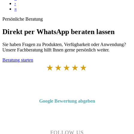
›
»
Persönliche Beratung
Direkt per WhatsApp beraten lassen
Sie haben Fragen zu Produkten, Verfügbarkeit oder Anwendung?
Unsere Fachberatung hilft Ihnen gerne persönlich weiter.
Beratung starten
★★★★★
Von Kunden empfohlen
4,7 von 5 Sternen bei Google
Google Bewertung abgeben
Über 50 Jahre Erfahrung – bewertet von unseren Kunden auf Google.
FOLLOW US