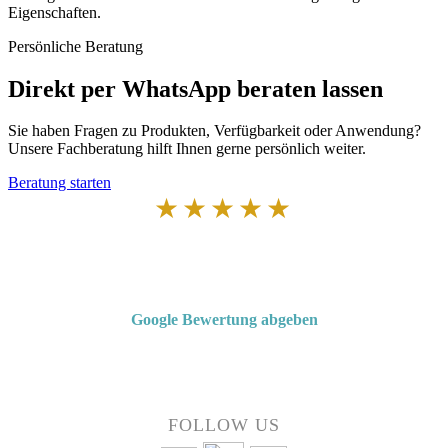
Eigenschaften.
Persönliche Beratung
Direkt per WhatsApp beraten lassen
Sie haben Fragen zu Produkten, Verfügbarkeit oder Anwendung?
Unsere Fachberatung hilft Ihnen gerne persönlich weiter.
Beratung starten
★★★★★
Von Kunden empfohlen
4,7 von 5 Sternen bei Google
Google Bewertung abgeben
Über 50 Jahre Erfahrung – bewertet von unseren Kunden auf Google.
FOLLOW US