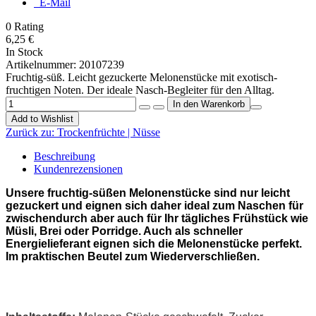
E-Mail
0
Rating
6,25 €
In Stock
Artikelnummer:
20107239
Fruchtig-süß. Leicht gezuckerte Melonenstücke mit exotisch-
fruchtigen Noten. Der ideale Nasch-Begleiter für den Alltag.
Add to Wishlist
Zurück zu:
Trockenfrüchte | Nüsse
Beschreibung
Kundenrezensionen
Unsere fruchtig-süßen Melonenstücke sind nur leicht
gezuckert und eignen sich daher ideal zum Naschen für
zwischendurch aber auch für Ihr tägliches Frühstück wie
Müsli, Brei oder Porridge. Auch als schneller
Energielieferant eignen sich die Melonenstücke perfekt.
Im praktischen Beutel zum Wiederverschließen.
Trockenfrüchte