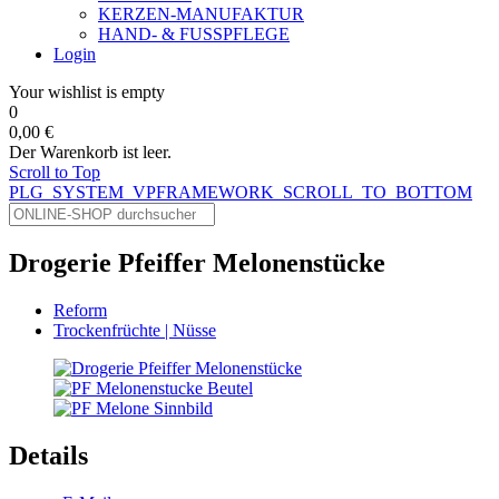
KERZEN-MANUFAKTUR
HAND- & FUSSPFLEGE
Login
Your wishlist is empty
0
0,00 €
Der Warenkorb ist leer.
Scroll to Top
PLG_SYSTEM_VPFRAMEWORK_SCROLL_TO_BOTTOM
Drogerie Pfeiffer Melonenstücke
Reform
Trockenfrüchte | Nüsse
Details