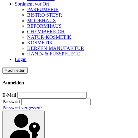
Sortiment vor Ort
PARFUMERIE
BISTRO STEYR
MODEHAUS
REFORMHAUS
CHEMIBEREICH
NATUR-KOSMETIK
KOSMETIK
KERZEN-MANUFAKTUR
HAND- & FUSSPFLEGE
Login
×
Schließen
Anmelden
E-Mail
Passwort
Passwort vergessen?