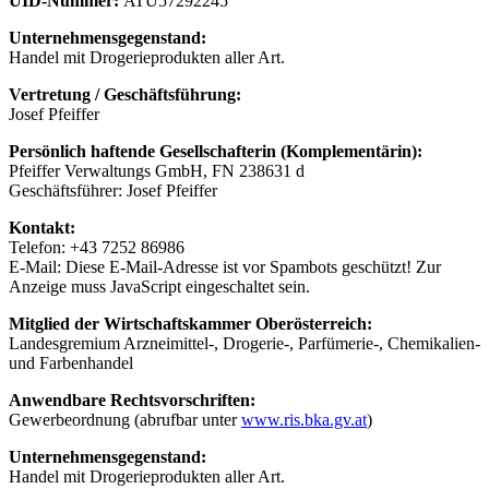
UID-Nummer:
ATU57292245
Unternehmensgegenstand:
Handel mit Drogerieprodukten aller Art.
Vertretung / Geschäftsführung:
Josef Pfeiffer
Persönlich haftende Gesellschafterin (Komplementärin):
Pfeiffer Verwaltungs GmbH, FN 238631 d
Geschäftsführer: Josef Pfeiffer
Kontakt:
Telefon: +43 7252 86986
E-Mail:
Diese E-Mail-Adresse ist vor Spambots geschützt! Zur
Anzeige muss JavaScript eingeschaltet sein.
Mitglied der Wirtschaftskammer Oberösterreich:
Landesgremium Arzneimittel-, Drogerie-, Parfümerie-, Chemikalien-
und Farbenhandel
Anwendbare Rechtsvorschriften:
Gewerbeordnung (abrufbar unter
www.ris.bka.gv.at
)
Unternehmensgegenstand:
Handel mit Drogerieprodukten aller Art.