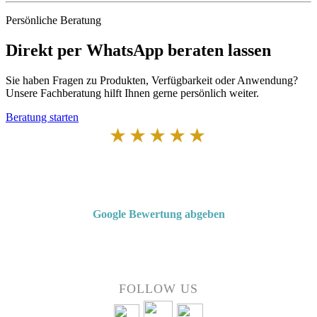
Persönliche Beratung
Direkt per WhatsApp beraten lassen
Sie haben Fragen zu Produkten, Verfügbarkeit oder Anwendung?
Unsere Fachberatung hilft Ihnen gerne persönlich weiter.
Beratung starten
★★★★★
Von Kunden empfohlen
4,7 von 5 Sternen bei Google
Google Bewertung abgeben
Über 50 Jahre Erfahrung – bewertet von unseren Kunden auf Google.
FOLLOW US