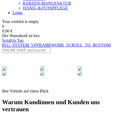
KERZEN-MANUFAKTUR
HAND- & FUSSPFLEGE
Login
Your wishlist is empty
0
0,00 €
Der Warenkorb ist leer.
Scroll to Top
PLG_SYSTEM_VPFRAMEWORK_SCROLL_TO_BOTTOM
Ihre Vorteile auf einen Blick
Warum Kundinnen und Kunden uns
vertrauen