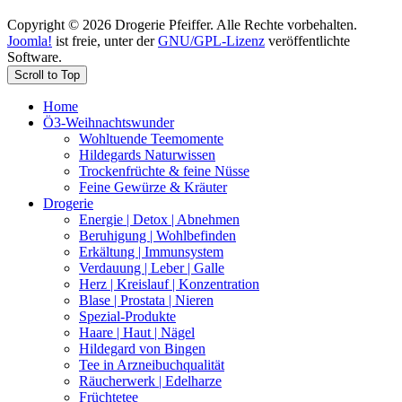
Copyright © 2026 Drogerie Pfeiffer. Alle Rechte vorbehalten.
Joomla!
ist freie, unter der
GNU/GPL-Lizenz
veröffentlichte
Software.
Scroll to Top
Home
Ö3-Weihnachtswunder
Wohltuende Teemomente
Hildegards Naturwissen
Trockenfrüchte & feine Nüsse
Feine Gewürze & Kräuter
Drogerie
Energie | Detox | Abnehmen
Beruhigung | Wohlbefinden
Erkältung | Immunsystem
Verdauung | Leber | Galle
Herz | Kreislauf | Konzentration
Blase | Prostata | Nieren
Spezial-Produkte
Haare | Haut | Nägel
Hildegard von Bingen
Tee in Arzneibuchqualität
Räucherwerk | Edelharze
Früchtetee