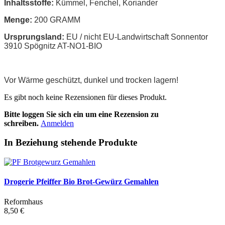
Inhaltsstoffe:
Kümmel, Fenchel, Koriander
Menge:
200 GRAMM
Ursprungsland:
EU / nicht EU-Landwirtschaft Sonnentor
3910 Spögnitz AT-NO1-BIO
Vor Wärme geschützt, dunkel und trocken lagern!
Es gibt noch keine Rezensionen für dieses Produkt.
Bitte loggen Sie sich ein um eine Rezension zu
schreiben.
Anmelden
In Beziehung stehende Produkte
Drogerie Pfeiffer Bio Brot-Gewürz Gemahlen
Reformhaus
8,50 €