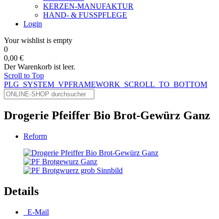
KERZEN-MANUFAKTUR
HAND- & FUSSPFLEGE
Login
Your wishlist is empty
0
0,00 €
Der Warenkorb ist leer.
Scroll to Top
PLG_SYSTEM_VPFRAMEWORK_SCROLL_TO_BOTTOM
Drogerie Pfeiffer Bio Brot-Gewürz Ganz
Reform
Details
E-Mail