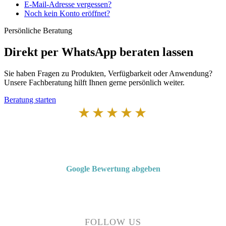
E-Mail-Adresse vergessen?
Noch kein Konto eröffnet?
Persönliche Beratung
Direkt per WhatsApp beraten lassen
Sie haben Fragen zu Produkten, Verfügbarkeit oder Anwendung?
Unsere Fachberatung hilft Ihnen gerne persönlich weiter.
Beratung starten
★★★★★
Von Kunden empfohlen
4,7 von 5 Sternen bei Google
Google Bewertung abgeben
Über 50 Jahre Erfahrung – bewertet von unseren Kunden auf Google.
FOLLOW US