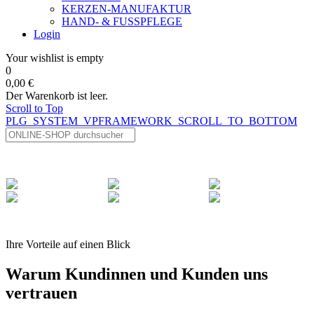
KERZEN-MANUFAKTUR
HAND- & FUSSPFLEGE
Login
Your wishlist is empty
0
0,00 €
Der Warenkorb ist leer.
Scroll to Top
PLG_SYSTEM_VPFRAMEWORK_SCROLL_TO_BOTTOM
Ihre Vorteile auf einen Blick
Warum Kundinnen und Kunden uns
vertrauen