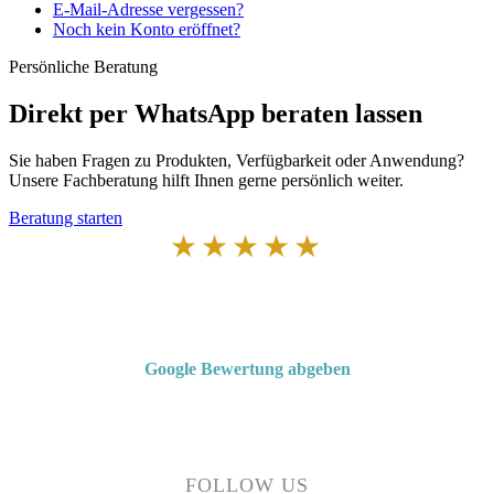
E-Mail-Adresse vergessen?
Noch kein Konto eröffnet?
Persönliche Beratung
Direkt per WhatsApp beraten lassen
Sie haben Fragen zu Produkten, Verfügbarkeit oder Anwendung?
Unsere Fachberatung hilft Ihnen gerne persönlich weiter.
Beratung starten
★★★★★
Von Kunden empfohlen
4,7 von 5 Sternen bei Google
Google Bewertung abgeben
Über 50 Jahre Erfahrung – bewertet von unseren Kunden auf Google.
FOLLOW US