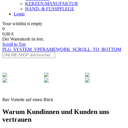
KERZEN-MANUFAKTUR
HAND- & FUSSPFLEGE
Login
Your wishlist is empty
0
0,00 €
Der Warenkorb ist leer.
Scroll to Top
PLG_SYSTEM_VPFRAMEWORK_SCROLL_TO_BOTTOM
Ihre Vorteile auf einen Blick
Warum Kundinnen und Kunden uns
vertrauen