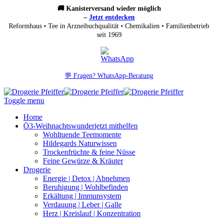
🚚 Kanisterversand wieder möglich
–
Jetzt entdecken
Reformhaus • Tee in Arzneibuchqualität • Chemikalien • Familienbetrieb
seit 1969
💬 Fragen? WhatsApp-Beratung
Toggle menu
Home
Ö3-Weihnachtswunder
jetzt mithelfen
Wohltuende Teemomente
Hildegards Naturwissen
Trockenfrüchte & feine Nüsse
Feine Gewürze & Kräuter
Drogerie
Energie | Detox | Abnehmen
Beruhigung | Wohlbefinden
Erkältung | Immunsystem
Verdauung | Leber | Galle
Herz | Kreislauf | Konzentration