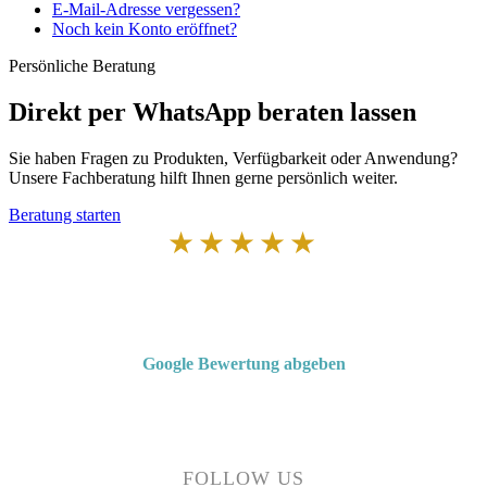
E-Mail-Adresse vergessen?
Noch kein Konto eröffnet?
Persönliche Beratung
Direkt per WhatsApp beraten lassen
Sie haben Fragen zu Produkten, Verfügbarkeit oder Anwendung?
Unsere Fachberatung hilft Ihnen gerne persönlich weiter.
Beratung starten
★★★★★
Von Kunden empfohlen
4,7 von 5 Sternen bei Google
Google Bewertung abgeben
Über 50 Jahre Erfahrung – bewertet von unseren Kunden auf Google.
FOLLOW US