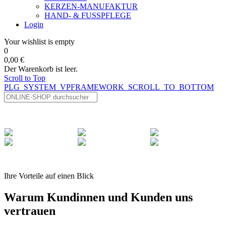
KERZEN-MANUFAKTUR
HAND- & FUSSPFLEGE
Login
Your wishlist is empty
0
0,00 €
Der Warenkorb ist leer.
Scroll to Top
PLG_SYSTEM_VPFRAMEWORK_SCROLL_TO_BOTTOM
Ihre Vorteile auf einen Blick
Warum Kundinnen und Kunden uns
vertrauen