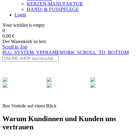
KERZEN-MANUFAKTUR
HAND- & FUSSPFLEGE
Login
Your wishlist is empty
0
0,00 €
Der Warenkorb ist leer.
Scroll to Top
PLG_SYSTEM_VPFRAMEWORK_SCROLL_TO_BOTTOM
Ihre Vorteile auf einen Blick
Warum Kundinnen und Kunden uns
vertrauen