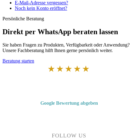
E-Mail-Adresse vergessen?
Noch kein Konto eröffnet?
Persönliche Beratung
Direkt per WhatsApp beraten lassen
Sie haben Fragen zu Produkten, Verfügbarkeit oder Anwendung?
Unsere Fachberatung hilft Ihnen gerne persönlich weiter.
Beratung starten
★★★★★
Von Kunden empfohlen
4,7 von 5 Sternen bei Google
Google Bewertung abgeben
Über 50 Jahre Erfahrung – bewertet von unseren Kunden auf Google.
FOLLOW US