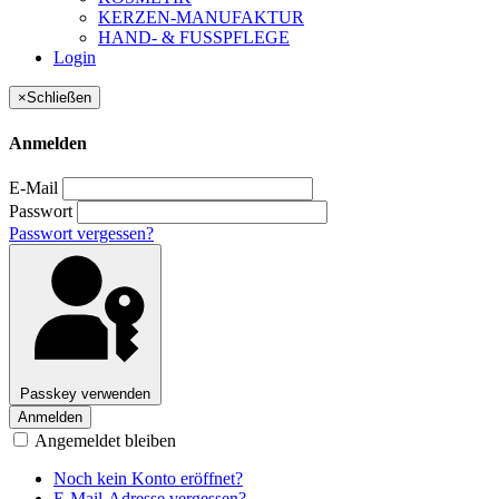
KERZEN-MANUFAKTUR
HAND- & FUSSPFLEGE
Login
×
Schließen
Anmelden
E-Mail
Passwort
Passwort vergessen?
Passkey verwenden
Anmelden
Angemeldet bleiben
Noch kein Konto eröffnet?
E-Mail-Adresse vergessen?