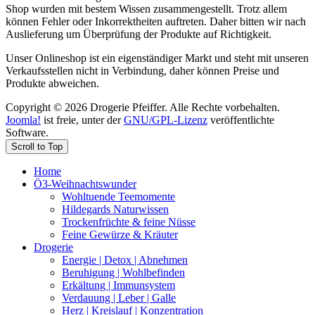
Shop wurden mit bestem Wissen zusammengestellt. Trotz allem
können Fehler oder Inkorrektheiten auftreten. Daher bitten wir nach
Auslieferung um Überprüfung der Produkte auf Richtigkeit.
Unser Onlineshop ist ein eigenständiger Markt und steht mit unseren
Verkaufsstellen nicht in Verbindung, daher können Preise und
Produkte abweichen.
Copyright © 2026 Drogerie Pfeiffer. Alle Rechte vorbehalten.
Joomla!
ist freie, unter der
GNU/GPL-Lizenz
veröffentlichte
Software.
Scroll to Top
Home
Ö3-Weihnachtswunder
Wohltuende Teemomente
Hildegards Naturwissen
Trockenfrüchte & feine Nüsse
Feine Gewürze & Kräuter
Drogerie
Energie | Detox | Abnehmen
Beruhigung | Wohlbefinden
Erkältung | Immunsystem
Verdauung | Leber | Galle
Herz | Kreislauf | Konzentration