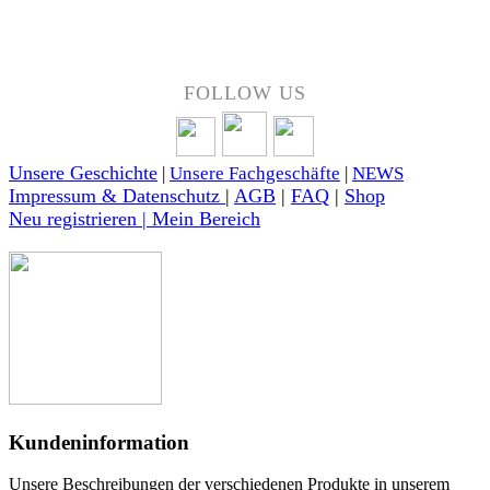
Über 50 Jahre Erfahrung – bewertet von unseren Kunden auf Google.
FOLLOW US
Unsere Geschichte
|
Unsere Fachgeschäfte
|
NEWS
Impressum & Datenschutz
|
AGB
|
FAQ
|
Shop
Neu registrieren | Mein Bereich
Kundeninformation
Unsere Beschreibungen der verschiedenen Produkte in unserem