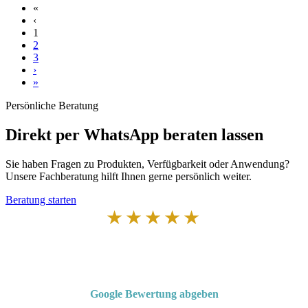
«
‹
1
2
3
›
»
Persönliche Beratung
Direkt per WhatsApp beraten lassen
Sie haben Fragen zu Produkten, Verfügbarkeit oder Anwendung?
Unsere Fachberatung hilft Ihnen gerne persönlich weiter.
Beratung starten
★★★★★
Von Kunden empfohlen
4,7 von 5 Sternen bei Google
Google Bewertung abgeben