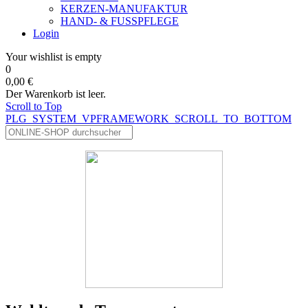
KERZEN-MANUFAKTUR
HAND- & FUSSPFLEGE
Login
Your wishlist is empty
0
0,00 €
Der Warenkorb ist leer.
Scroll to Top
PLG_SYSTEM_VPFRAMEWORK_SCROLL_TO_BOTTOM