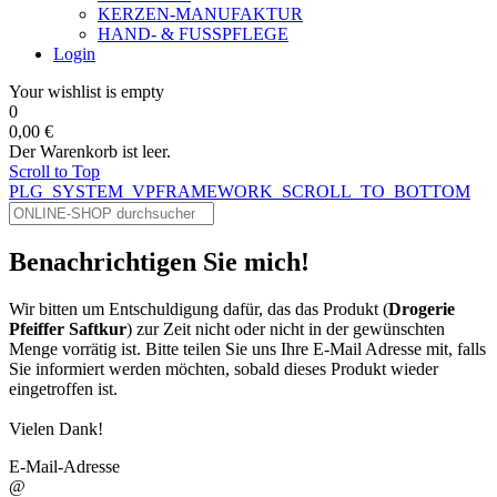
KERZEN-MANUFAKTUR
HAND- & FUSSPFLEGE
Login
Your wishlist is empty
0
0,00 €
Der Warenkorb ist leer.
Scroll to Top
PLG_SYSTEM_VPFRAMEWORK_SCROLL_TO_BOTTOM
Benachrichtigen Sie mich!
Wir bitten um Entschuldigung dafür, das das Produkt (
Drogerie
Pfeiffer Saftkur
) zur Zeit nicht oder nicht in der gewünschten
Menge vorrätig ist. Bitte teilen Sie uns Ihre E-Mail Adresse mit, falls
Sie informiert werden möchten, sobald dieses Produkt wieder
eingetroffen ist.
Vielen Dank!
E-Mail-Adresse
@