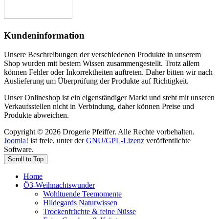
Kundeninformation
Unsere Beschreibungen der verschiedenen Produkte in unserem
Shop wurden mit bestem Wissen zusammengestellt. Trotz allem
können Fehler oder Inkorrektheiten auftreten. Daher bitten wir nach
Auslieferung um Überprüfung der Produkte auf Richtigkeit.
Unser Onlineshop ist ein eigenständiger Markt und steht mit unseren
Verkaufsstellen nicht in Verbindung, daher können Preise und
Produkte abweichen.
Copyright © 2026 Drogerie Pfeiffer. Alle Rechte vorbehalten.
Joomla!
ist freie, unter der
GNU/GPL-Lizenz
veröffentlichte
Software.
Scroll to Top
Home
Ö3-Weihnachtswunder
Wohltuende Teemomente
Hildegards Naturwissen
Trockenfrüchte & feine Nüsse