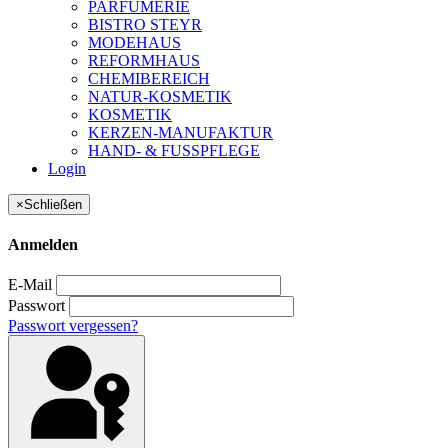
PARFUMERIE
BISTRO STEYR
MODEHAUS
REFORMHAUS
CHEMIBEREICH
NATUR-KOSMETIK
KOSMETIK
KERZEN-MANUFAKTUR
HAND- & FUSSPFLEGE
Login
×
Schließen
Anmelden
E-Mail
Passwort
Passwort vergessen?