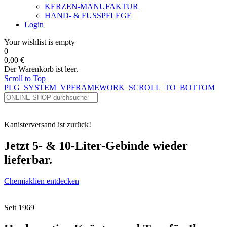
KERZEN-MANUFAKTUR
HAND- & FUSSPFLEGE
Login
Your wishlist is empty
0
0,00 €
Der Warenkorb ist leer.
Scroll to Top
PLG_SYSTEM_VPFRAMEWORK_SCROLL_TO_BOTTOM
Kanisterversand ist zurück!
Jetzt 5- & 10-Liter-Gebinde wieder
lieferbar.
Chemiaklien entdecken
Seit 1969