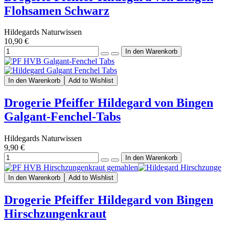
Flohsamen Schwarz
Hildegards Naturwissen
10,90 €
In den Warenkorb
Add to Wishlist
Drogerie Pfeiffer Hildegard von Bingen
Galgant-Fenchel-Tabs
Hildegards Naturwissen
9,90 €
In den Warenkorb
Add to Wishlist
Drogerie Pfeiffer Hildegard von Bingen
Hirschzungenkraut