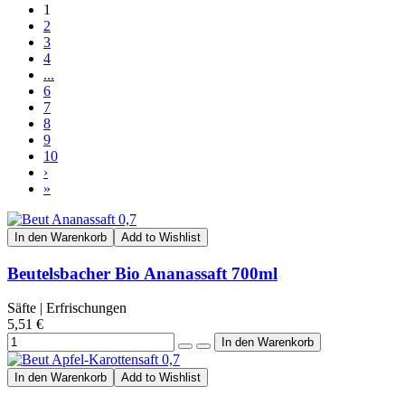
1
2
3
4
...
6
7
8
9
10
›
»
In den Warenkorb
Add to Wishlist
Beutelsbacher Bio Ananassaft 700ml
Säfte | Erfrischungen
5,51 €
In den Warenkorb
Add to Wishlist