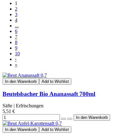
1
2
3
4
...
6
7
8
9
10
›
»
In den Warenkorb
Add to Wishlist
Beutelsbacher Bio Ananassaft 700ml
Säfte | Erfrischungen
5,51 €
In den Warenkorb
Add to Wishlist