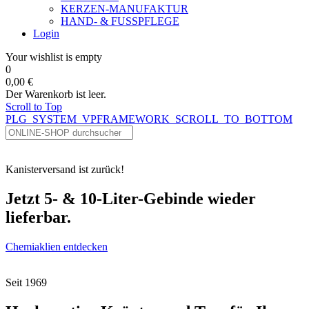
KERZEN-MANUFAKTUR
HAND- & FUSSPFLEGE
Login
Your wishlist is empty
0
0,00 €
Der Warenkorb ist leer.
Scroll to Top
PLG_SYSTEM_VPFRAMEWORK_SCROLL_TO_BOTTOM
Kanisterversand ist zurück!
Jetzt 5- & 10-Liter-Gebinde wieder
lieferbar.
Chemiaklien entdecken
Seit 1969