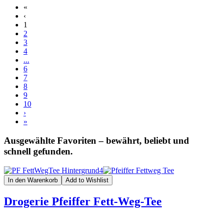
«
‹
1
2
3
4
...
6
7
8
9
10
›
»
Ausgewählte Favoriten – bewährt, beliebt und
schnell gefunden.
In den Warenkorb
Add to Wishlist
Drogerie Pfeiffer Fett-Weg-Tee