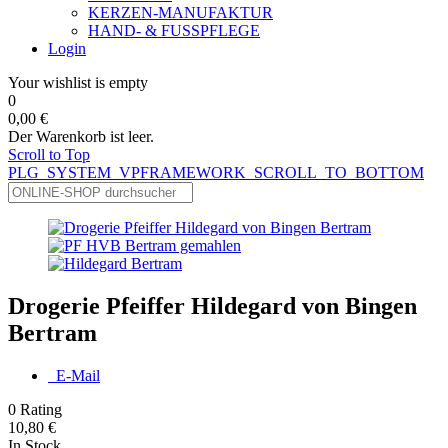
KERZEN-MANUFAKTUR
HAND- & FUSSPFLEGE
Login
Your wishlist is empty
0
0,00 €
Der Warenkorb ist leer.
Scroll to Top
PLG_SYSTEM_VPFRAMEWORK_SCROLL_TO_BOTTOM
Drogerie Pfeiffer Hildegard von Bingen
Bertram
E-Mail
0
Rating
10,80 €
In Stock