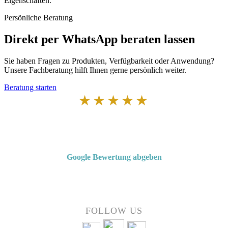
Eigenschaften.
Persönliche Beratung
Direkt per WhatsApp beraten lassen
Sie haben Fragen zu Produkten, Verfügbarkeit oder Anwendung?
Unsere Fachberatung hilft Ihnen gerne persönlich weiter.
Beratung starten
★★★★★
Von Kunden empfohlen
4,7 von 5 Sternen bei Google
Google Bewertung abgeben
Über 50 Jahre Erfahrung – bewertet von unseren Kunden auf Google.
FOLLOW US