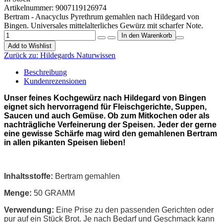
Artikelnummer:
9007119126974
Bertram - Anacyclus Pyrethrum gemahlen nach Hildegard von
Bingen. Universales mittelalterliches Gewürz mit scharfer Note.
Add to Wishlist
Zurück zu:
Hildegards Naturwissen
Beschreibung
Kundenrezensionen
Unser feines Kochgewürz nach Hildegard von Bingen
eignet sich hervorragend für Fleischgerichte, Suppen,
Saucen und auch Gemüse. Ob zum Mitkochen oder als
nachträgliche Verfeinerung der Speisen. Jeder der gerne
eine gewisse Schärfe mag wird den gemahlenen Bertram
in allen pikanten Speisen lieben!
Inhaltsstoffe:
Bertram gemahlen
Menge:
50 GRAMM
Verwendung:
Eine Prise zu den passenden Gerichten oder
pur auf ein Stück Brot. Je nach Bedarf und Geschmack kann