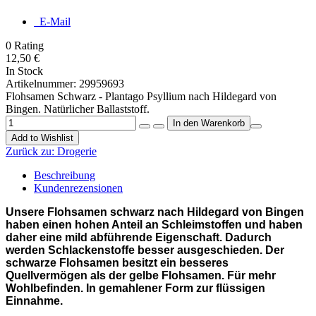
E-Mail
0
Rating
12,50 €
In Stock
Artikelnummer:
29959693
Flohsamen Schwarz - Plantago Psyllium nach Hildegard von
Bingen. Natürlicher Ballaststoff.
Add to Wishlist
Zurück zu:
Drogerie
Beschreibung
Kundenrezensionen
Unsere Flohsamen schwarz nach Hildegard von Bingen
haben einen hohen Anteil an Schleimstoffen und haben
daher eine mild abführende Eigenschaft. Dadurch
werden Schlackenstoffe besser ausgeschieden. Der
schwarze Flohsamen besitzt ein besseres
Quellvermögen als der gelbe Flohsamen. Für mehr
Wohlbefinden. In gemahlener Form zur flüssigen
Einnahme.