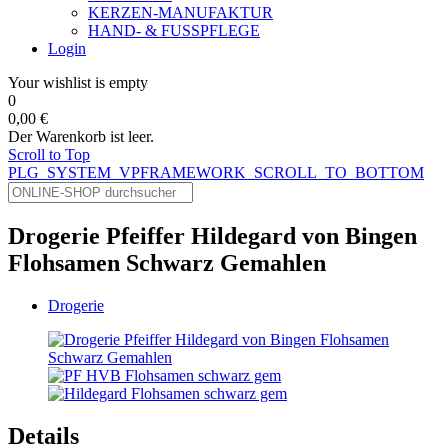
KERZEN-MANUFAKTUR
HAND- & FUSSPFLEGE
Login
Your wishlist is empty
0
0,00 €
Der Warenkorb ist leer.
Scroll to Top
PLG_SYSTEM_VPFRAMEWORK_SCROLL_TO_BOTTOM
Drogerie Pfeiffer Hildegard von Bingen
Flohsamen Schwarz Gemahlen
Drogerie
Details