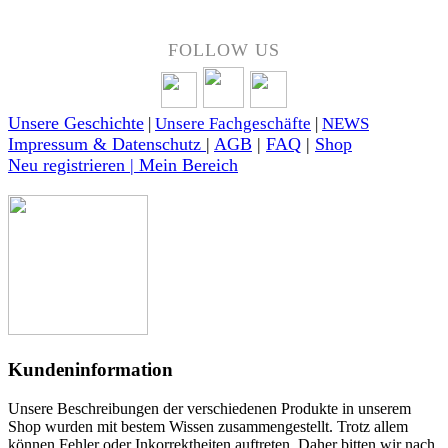
FOLLOW US
Unsere Geschichte
|
Unsere Fachgeschäfte
|
NEWS
Impressum & Datenschutz
|
AGB
|
FAQ
|
Shop
Neu registrieren | Mein Bereich
Kundeninformation
Unsere Beschreibungen der verschiedenen Produkte in unserem
Shop wurden mit bestem Wissen zusammengestellt. Trotz allem
können Fehler oder Inkorrektheiten auftreten. Daher bitten wir nach