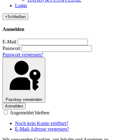
Login
×
Schließen
Anmelden
E-Mail
Passwort
Passwort vergessen?
Passkey verwenden
Anmelden
Angemeldet bleiben
Noch kein Konto eröffnet?
E-Mail-Adresse vergessen?
Wir verwenden Cookies, um Inhalte und Anzeigen zu