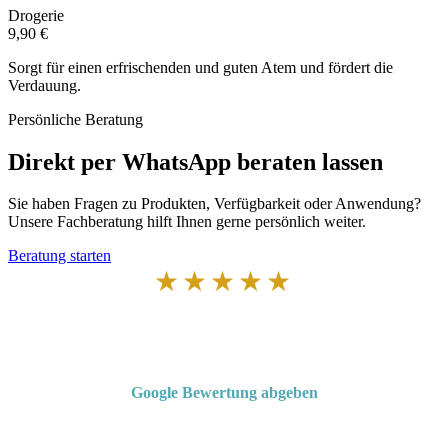
Drogerie
9,90 €
Sorgt für einen erfrischenden und guten Atem und fördert die
Verdauung.
Persönliche Beratung
Direkt per WhatsApp beraten lassen
Sie haben Fragen zu Produkten, Verfügbarkeit oder Anwendung?
Unsere Fachberatung hilft Ihnen gerne persönlich weiter.
Beratung starten
★★★★★
Von Kunden empfohlen
4,7 von 5 Sternen bei Google
Google Bewertung abgeben
Über 50 Jahre Erfahrung – bewertet von unseren Kunden auf Google.