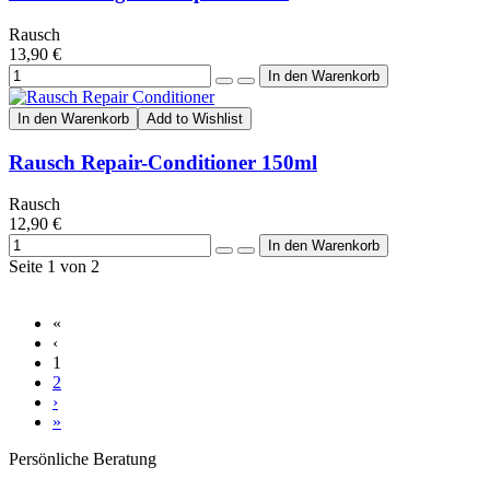
Rausch
13,90 €
In den Warenkorb
Add to Wishlist
Rausch Repair-Conditioner 150ml
Rausch
12,90 €
Seite 1 von 2
«
‹
1
2
›
»
Persönliche Beratung