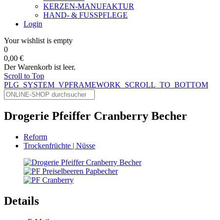
KERZEN-MANUFAKTUR
HAND- & FUSSPFLEGE
Login
Your wishlist is empty
0
0,00 €
Der Warenkorb ist leer.
Scroll to Top
PLG_SYSTEM_VPFRAMEWORK_SCROLL_TO_BOTTOM
Drogerie Pfeiffer Cranberry Becher
Reform
Trockenfrüchte | Nüsse
Details