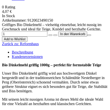
0
Rating
4,07 €
In Stock
Artikelnummer:
9120023490150
Griffiges Bio Dinkelmehl – vielseitig einsetzbar, leicht nussig im
Geschmack und ideal für Teige, Knödel und herzhafte Gerichte.
Add to Wishlist
Zurück zu:
Reformhaus
Beschreibung
Kundenrezensionen
Bio Dinkelmehl griffig 1000g – perfekt für formstabile Teige
Unser Bio Dinkelmehl griffig wird aus hochwertigem Dinkel
hergestellt und in der traditionsreichen Schälmühle Nestelberger in
Perg (Oberösterreich) schonend vermahlen. Durch seine etwas
gröbere Struktur eignet es sich besonders gut für Teige, die Stabilität
und Biss benötigen.
Mit seinem leicht nussigen Aroma ist dieses Mehl die ideale Wahl
für eine Vielzahl an herzhaften und klassischen Gerichten.