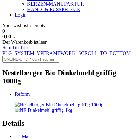
KERZEN-MANUFAKTUR
HAND- & FUSSPFLEGE
Login
Your wishlist is empty
0
0,00 €
Der Warenkorb ist leer.
Scroll to Top
PLG_SYSTEM_VPFRAMEWORK_SCROLL_TO_BOTTOM
Nestelberger Bio Dinkelmehl griffig
1000g
Reform
Details
E-Mail