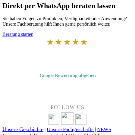
Direkt per WhatsApp beraten lassen
Sie haben Fragen zu Produkten, Verfügbarkeit oder Anwendung?
Unsere Fachberatung hilft Ihnen gerne persönlich weiter.
Beratung starten
★★★★★
Von Kunden empfohlen
4,7 von 5 Sternen bei Google
Google Bewertung abgeben
Über 50 Jahre Erfahrung – bewertet von unseren Kunden auf Google.
FOLLOW US
Unsere Geschichte
|
Unsere Fachgeschäfte
|
NEWS