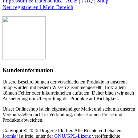
Impressum & Datenschutz
|
AGB
|
FAQ
|
Shop
Neu registrieren | Mein Bereich
Kundeninformation
Unsere Beschreibungen der verschiedenen Produkte in unserem
Shop wurden mit bestem Wissen zusammengestellt. Trotz allem
können Fehler oder Inkorrektheiten auftreten. Daher bitten wir nach
Auslieferung um Überprüfung der Produkte auf Richtigkeit.
Unser Onlineshop ist ein eigenständiger Markt und steht mit unseren
Verkaufsstellen nicht in Verbindung, daher können Preise und
Produkte abweichen.
Copyright © 2026 Drogerie Pfeiffer. Alle Rechte vorbehalten.
Joomla!
ist freie, unter der
GNU/GPL-Lizenz
veröffentlichte