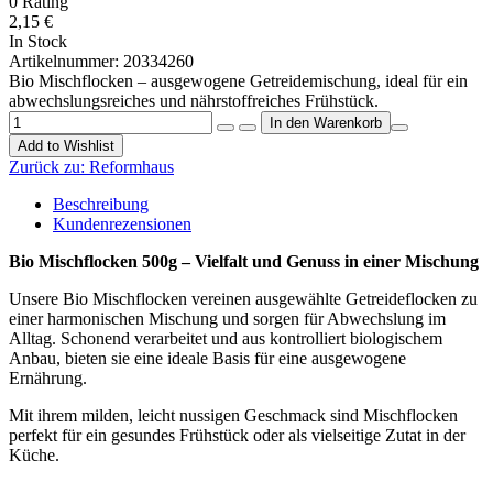
0
Rating
2,15 €
In Stock
Artikelnummer:
20334260
Bio Mischflocken – ausgewogene Getreidemischung, ideal für ein
abwechslungsreiches und nährstoffreiches Frühstück.
Add to Wishlist
Zurück zu:
Reformhaus
Beschreibung
Kundenrezensionen
Bio Mischflocken 500g – Vielfalt und Genuss in einer Mischung
Unsere Bio Mischflocken vereinen ausgewählte Getreideflocken zu
einer harmonischen Mischung und sorgen für Abwechslung im
Alltag. Schonend verarbeitet und aus kontrolliert biologischem
Anbau, bieten sie eine ideale Basis für eine ausgewogene
Ernährung.
Mit ihrem milden, leicht nussigen Geschmack sind Mischflocken
perfekt für ein gesundes Frühstück oder als vielseitige Zutat in der
Küche.