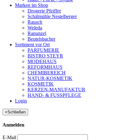
Marken im Shop
Drogerie Pfeiffer
Schälmühle Nestelberger
Rausch
Weleda
Rapunzel
Beutelsbacher
Sortiment vor Ort
PARFUMERIE
BISTRO STEYR
MODEHAUS
REFORMHAUS
CHEMIBEREICH
NATUR-KOSMETIK
KOSMETIK
KERZEN-MANUFAKTUR
HAND- & FUSSPFLEGE
Login
×
Schließen
Anmelden
E-Mail