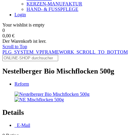
KERZEN-MANUFAKTUR
HAND- & FUSSPFLEGE
Login
Your wishlist is empty
0
0,00 €
Der Warenkorb ist leer.
Scroll to Top
PLG_SYSTEM_VPFRAMEWORK_SCROLL_TO_BOTTOM
Nestelberger Bio Mischflocken 500g
Reform
Details
E-Mail