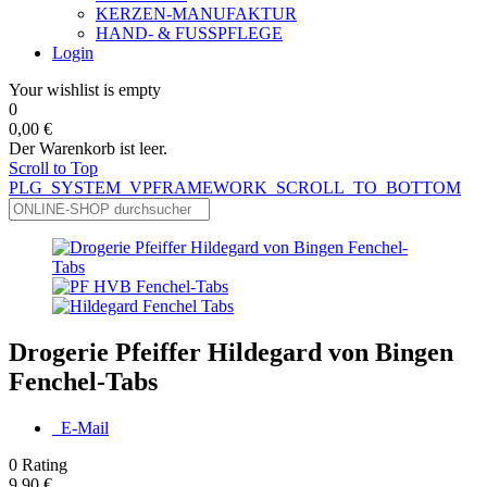
KERZEN-MANUFAKTUR
HAND- & FUSSPFLEGE
Login
Your wishlist is empty
0
0,00 €
Der Warenkorb ist leer.
Scroll to Top
PLG_SYSTEM_VPFRAMEWORK_SCROLL_TO_BOTTOM
Drogerie Pfeiffer Hildegard von Bingen
Fenchel-Tabs
E-Mail
0
Rating
9,90 €