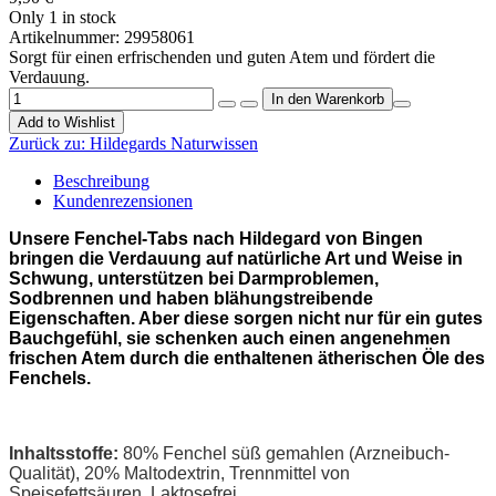
Only 1 in stock
Artikelnummer:
29958061
Sorgt für einen erfrischenden und guten Atem und fördert die
Verdauung.
Add to Wishlist
Zurück zu:
Hildegards Naturwissen
Beschreibung
Kundenrezensionen
Unsere Fenchel-Tabs nach Hildegard von Bingen
bringen die Verdauung auf natürliche Art und Weise in
Schwung, unterstützen bei Darmproblemen,
Sodbrennen und haben blähungstreibende
Eigenschaften. Aber diese sorgen nicht nur für ein gutes
Bauchgefühl, sie schenken auch einen angenehmen
frischen Atem durch die enthaltenen ätherischen Öle des
Fenchels.
Inhaltsstoffe:
80
% Fenchel süß gemahlen (Arzneibuch-
Qualität), 20% Maltodextrin, Trennmittel von
Speisefettsäuren. Laktosefrei.