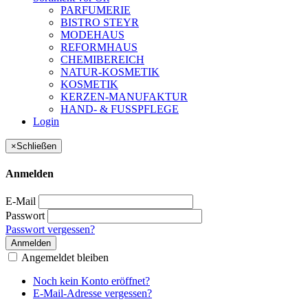
PARFUMERIE
BISTRO STEYR
MODEHAUS
REFORMHAUS
CHEMIBEREICH
NATUR-KOSMETIK
KOSMETIK
KERZEN-MANUFAKTUR
HAND- & FUSSPFLEGE
Login
×
Schließen
Anmelden
E-Mail
Passwort
Passwort vergessen?
Anmelden
Angemeldet bleiben
Noch kein Konto eröffnet?
E-Mail-Adresse vergessen?